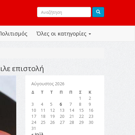
Πολιτισμός
Όλες οι κατηγορίες
ιλε επιστολή
Αύγουστος 2026
Δ
Τ
Τ
Π
Π
Σ
Κ
1
2
3
4
5
6
7
8
9
10
11
12
13
14
15
16
17
18
19
20
21
22
23
24
25
26
27
28
29
30
31
« Ιούλ