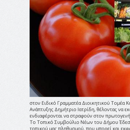
στον Ειδικό Γραμματέα Διοικητικού Τομέα 
Ανάπτυξης Δημήτριο Ιατρίδη, θέλοντας να εκ
ενδιαφέρονται να στραφούν στον πρωτογενή το
Το Τοπικό Συμβούλιο Νέων του Δήμου Έδεσσ
τοπικού μας πληθυσμού, που μπορεί και εκφ