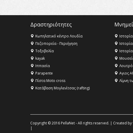
Δραστηριότητες
Μνημεί
Κωπηλατικό κέντρο Λουδία
Ιστορία
Πεζοπορεία - Περιήγηση
Ιστορία
Τοξοβολία
Ιστορία
kayak
Μουσεί
Ιππασία
Λουτρό
Parapente
Αγιος Α
Πίστα Moto cross
Λίμνη τ
Κατάβαση Μογλενίτσας (rafting)
Copyright © 2016 PellaNet - All rights reserved. | Created by
|