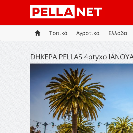
Τοπικά
Αγροτικά
Ελλάδα
DHKEPA PELLAS 4ptyxo IANOY