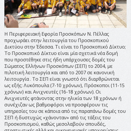
Η Περιφερειακή Εφορία Προσκόπων Ν. Πέλλας
προχωράει στην λειτουργία του Προσκοπικού
Δικτύου στην Έδεσσα. Τι είναι το Προσκοπικό Δίκτυο;
Το Προσκοπικό Δίκτυο είναι μία σχετικά νέα δομή
που προστέθηκε στις ήδη υπάρχουσες δομές του
Σώματος Ελλήνων Προσκόπων (ΣΕΠ) το 2004, με
πιλοτική λειτουργία και από το 2007 σε κανονική
λειτουργία . Το ΣΕΠ είναι γνωστό ότι διαρθρώνεται
ως εξής: Λυκόπουλα (7-10 χρόνων), Πρόσκοποι (11-15
χρόνων) και Ανιχνευτές (16-18 χρόνων). Οι
Ανιχνευτές φτάνοντας στην ηλικία των 18 χρόνων ή
συνέχιζαν ως βαθμοφόροι να προσφέρουν τις
υπηρεσίες του σε κάποια από τις παραπάνω δομές του
ΣΕΠ ή δυστυχώς «χάνονταν» από τις τάξεις του
Προσκοπισμού, καθώς μεσολαβούν σπουδές,
στρατιωτικές αλλά και οικογενειακές υποχρεώσεις,