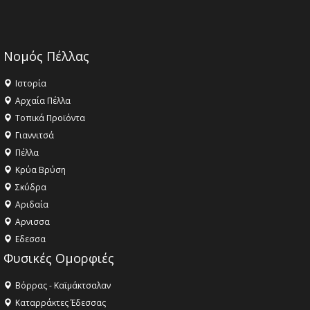
Νομός Πέλλας
Ιστορία
Αρχαία Πέλλα
Τοπικά Προϊόντα
Γιαννιτσά
Πέλλα
Κρύα Βρύση
Σκύδρα
Αριδαία
Aρνισσα
Eδεσσα
Φυσικές Ομορφιές
Βόρρας - Καϊμάκτσαλαν
Καταρράκτες Έδεσσας