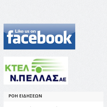
ΡΟΉ ΕΙΔΉΣΕΩΝ