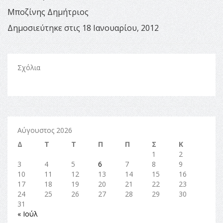
Μποζίνης Δημήτριος
Δημοσιεύτηκε στις 18 Ιανουαρίου, 2012
Σχόλια
Αύγουστος 2026
Δ
Τ
Τ
Π
Π
Σ
Κ
1
2
3
4
5
6
7
8
9
10
11
12
13
14
15
16
17
18
19
20
21
22
23
24
25
26
27
28
29
30
31
« Ιούλ