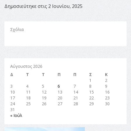
Δημοσιεύτηκε στις 2 Ιουνίου, 2025
Σχόλια
Αύγουστος 2026
Δ
Τ
Τ
Π
Π
Σ
Κ
1
2
3
4
5
6
7
8
9
10
11
12
13
14
15
16
17
18
19
20
21
22
23
24
25
26
27
28
29
30
31
« Ιούλ