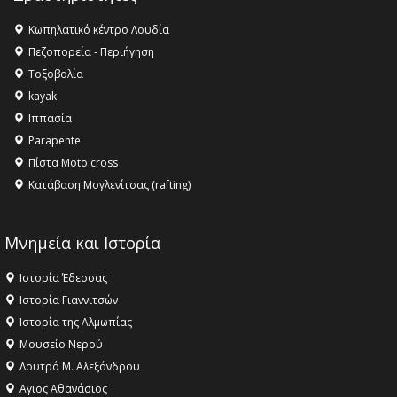
Κωπηλατικό κέντρο Λουδία
Πεζοπορεία - Περιήγηση
Τοξοβολία
kayak
Ιππασία
Parapente
Πίστα Moto cross
Κατάβαση Μογλενίτσας (rafting)
Μνημεία και Ιστορία
Ιστορία Έδεσσας
Ιστορία Γιαννιτσών
Ιστορία της Αλμωπίας
Μουσείο Νερού
Λουτρό Μ. Αλεξάνδρου
Αγιος Αθανάσιος