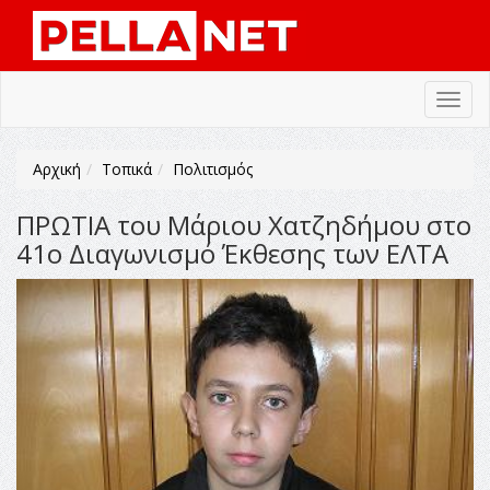
Toggl
navig
Αρχική
Τοπικά
Πολιτισμός
ΠΡΩΤΙΑ του Μάριου Χατζηδήμου στο
41ο Διαγωνισμό Έκθεσης των ΕΛΤΑ