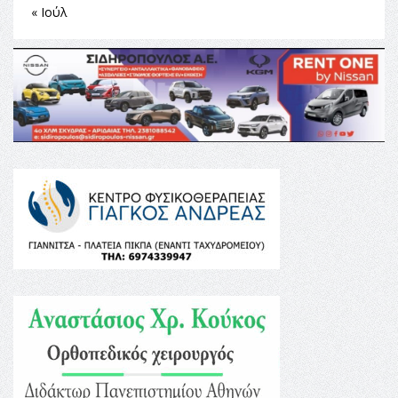
« Ιούλ