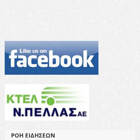
ΡΟΉ ΕΙΔΉΣΕΩΝ