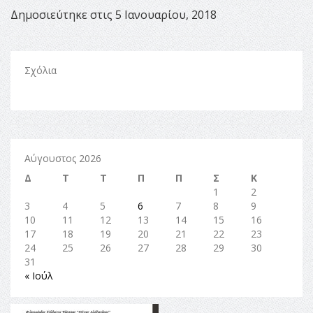
Δημοσιεύτηκε στις 5 Ιανουαρίου, 2018
Σχόλια
Αύγουστος 2026
Δ
Τ
Τ
Π
Π
Σ
Κ
1
2
3
4
5
6
7
8
9
10
11
12
13
14
15
16
17
18
19
20
21
22
23
24
25
26
27
28
29
30
31
« Ιούλ