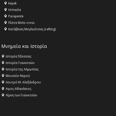
kayak
Ιππασία
Parapente
Πίστα Moto cross
Κατάβαση Μογλενίτσας (rafting)
Μνημεία και Ιστορία
Ιστορία Έδεσσας
Ιστορία Γιαννιτσών
Ιστορία της Αλμωπίας
Μουσείο Νερού
Λουτρό Μ. Αλεξάνδρου
Αγιος Αθανάσιος
Λίμνη των Γιαννιτσών