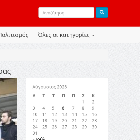
Πολιτισμός
Όλες οι κατηγορίες
σας
Αύγουστος 2026
Δ
Τ
Τ
Π
Π
Σ
Κ
1
2
3
4
5
6
7
8
9
10
11
12
13
14
15
16
17
18
19
20
21
22
23
24
25
26
27
28
29
30
31
« Ιούλ