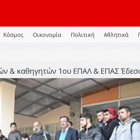
Κόσμος
Οικονομία
Πολιτική
Αθλητικά
ών & καθηγητών 1ου ΕΠΑΛ & ΕΠΑΣ Έδεσ