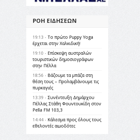
ΡΟΉ ΕΙΔΉΣΕΩΝ
19:13 -
Το πρώτο Puppy Yoga
έρχεται στην Χαλκιδική!
19:10 -
Επίσκεψη αυστραλών
τουριστικών δημοσιογράφων
στην Πέλλα
18:56 -
Βάζουμε τα μπάζα στη
θέση τους – Προλαμβάνουμε τις
πυρκαγιές
13:39 -
Συνέντευξη Δημάρχου
Πέλλας Στάθη Φουντουκίδη στον
Pella FM 103,3
14:44 -
Κάλεσμα προς όλους τους
εθελοντές αιμοδότες
14:23 -
Όλη η Ελλάδα ένας