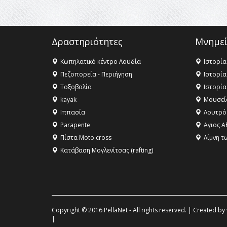
Δραστηριότητες
Μνημεί
Κωπηλατικό κέντρο Λουδία
Ιστορία
Πεζοπορεία - Περιήγηση
Ιστορία
Τοξοβολία
Ιστορία
kayak
Μουσεί
Ιππασία
Λουτρό
Parapente
Αγιος Α
Πίστα Moto cross
Λίμνη τ
Κατάβαση Μογλενίτσας (rafting)
Copyright © 2016 PellaNet - All rights reserved. | Created by
|