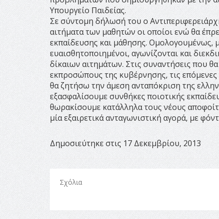
Υπουργείο Παιδείας.
Σε σύντομη δήλωσή του ο Αντιπεριφερειάρχη
αιτήματα των μαθητών οι οποίοι ενώ θα έπρεπ
εκπαίδευσης και μάθησης. Ομολογουμένως, μο
ευαισθητοποιημένοι, αγωνίζονται και διεκδικ
δίκαιων αιτημάτων. Στις συναντήσεις που θα
εκπροσώπους της κυβέρνησης, τις επόμενες 
θα ζητήσω την άμεση ανταπόκριση της ελληνι
εξασφαλίσουμε συνθήκες ποιοτικής εκπαίδευσ
θωρακίσουμε κατάλληλα τους νέους αποφοίτο
μία εξαιρετικά ανταγωνιστική αγορά, με φόν
Δημοσιεύτηκε στις 17 Δεκεμβρίου, 2013
Σχόλια