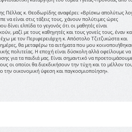
ς Πέλλας κ. Θεοδωρίδης αναφέρει: «Βρίσκω απολύτως λογ
ε να είναι στις τάξεις τους, χάνουν πολύτιμες ώρες
υ δίνει ελπίδα το γεγονός ότι οι μαθητές είναι
ούν, μαζί με τους καθηγητές και τους γονείς τους, έναν κ
 έχω με τον Περιφερειάρχη κ. Απόστολο Τζιτζικώστα και
ημέρες, θα μεταφέρω τα αιτήματα που μου κοινοποιήθηκαν
κής πολιτείας. Η εποχή είναι δύσκολη αλλά οφείλουμε να
ης για τα παιδιά μας. Είναι σημαντικό να προετοιμάσουμε
υς οι οποίοι θα διεκδικήσουν την τύχη και το μέλλον του
το την οικονομική ύφεση και παγκοσμιοποίηση».