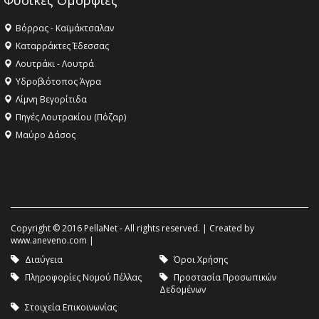
Φυσικές Ομορφιές
Βόρρας - Καϊμάκτσαλαν
Καταρράκτες Έδεσσας
Λουτράκι - Λουτρά
Υδροβιότοπος Άγρα
Λίμνη Βεγορίτιδα
Πηγές Λουτρακίου (Πόζαρ)
Μαύρο Δάσος
Copyright © 2016 PellaNet - All rights reserved. | Created by
www.aneveno.com
|
Διαύγεια
Όροι Χρήσης
Πληροφορίες Νομού Πέλλας
Προστασία Προσωπικών
Δεδομένων
Στοιχεία Επικοινωνίας