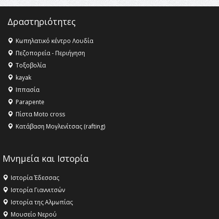
Δραστηριότητες
Κωπηλατικό κέντρο Λουδία
Πεζοπορεία - Περιήγηση
Τοξοβολία
kayak
Ιππασία
Parapente
Πίστα Moto cross
Κατάβαση Μογλενίτσας (rafting)
Μνημεία και Ιστορία
Ιστορία Έδεσσας
Ιστορία Γιαννιτσών
Ιστορία της Αλμωπίας
Μουσείο Νερού