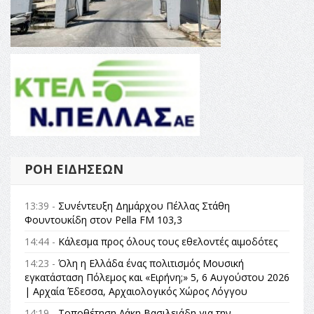
ΡΟΉ ΕΙΔΉΣΕΩΝ
13:39 -
Συνέντευξη Δημάρχου Πέλλας Στάθη
Φουντουκίδη στον Pella FM 103,3
14:44 -
Κάλεσμα προς όλους τους εθελοντές αιμοδότες
14:23 -
Όλη η Ελλάδα ένας πολιτισμός Μουσική
εγκατάσταση Πόλεμος και «Ειρήνη;» 5, 6 Αυγούστου 2026
| Αρχαία Έδεσσα, Αρχαιολογικός Χώρος Λόγγου
14:19 -
Τοποθέτηση Λάκη Βασιλειάδη για την