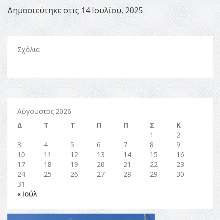
Δημοσιεύτηκε στις 14 Ιουλίου, 2025
Σχόλια
Αύγουστος 2026
Δ
Τ
Τ
Π
Π
Σ
Κ
1
2
3
4
5
6
7
8
9
10
11
12
13
14
15
16
17
18
19
20
21
22
23
24
25
26
27
28
29
30
31
« Ιούλ