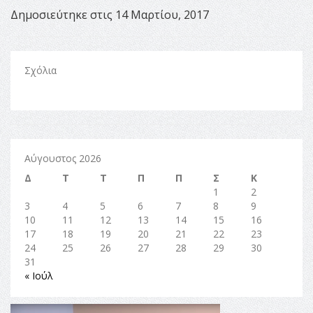
Δημοσιεύτηκε στις 14 Μαρτίου, 2017
Σχόλια
Αύγουστος 2026
Δ
Τ
Τ
Π
Π
Σ
Κ
1
2
3
4
5
6
7
8
9
10
11
12
13
14
15
16
17
18
19
20
21
22
23
24
25
26
27
28
29
30
31
« Ιούλ