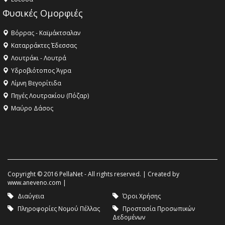
Φυσικές Ομορφιές
Βόρρας - Καϊμάκτσαλαν
Καταρράκτες Έδεσσας
Λουτράκι - Λουτρά
Υδροβιότοπος Άγρα
Λίμνη Βεγορίτιδα
Πηγές Λουτρακίου (Πόζαρ)
Μαύρο Δάσος
Copyright © 2016 PellaNet - All rights reserved. | Created by
www.aneveno.com
|
Διαύγεια
Όροι Χρήσης
Πληροφορίες Νομού Πέλλας
Προστασία Προσωπικών
Δεδομένων