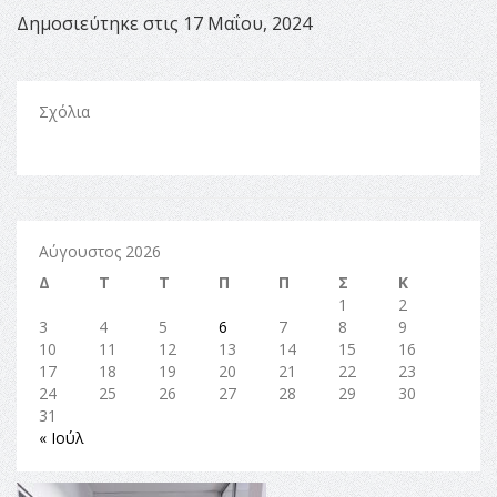
Δημοσιεύτηκε στις 17 Μαΐου, 2024
Σχόλια
Αύγουστος 2026
Δ
Τ
Τ
Π
Π
Σ
Κ
1
2
3
4
5
6
7
8
9
10
11
12
13
14
15
16
17
18
19
20
21
22
23
24
25
26
27
28
29
30
31
« Ιούλ