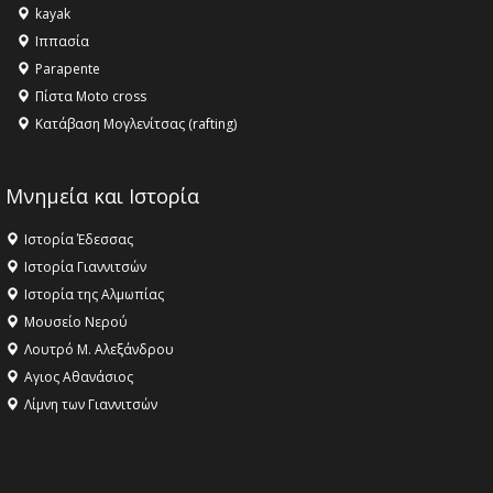
kayak
Ιππασία
Parapente
Πίστα Moto cross
Κατάβαση Μογλενίτσας (rafting)
Μνημεία και Ιστορία
Ιστορία Έδεσσας
Ιστορία Γιαννιτσών
Ιστορία της Αλμωπίας
Μουσείο Νερού
Λουτρό Μ. Αλεξάνδρου
Αγιος Αθανάσιος
Λίμνη των Γιαννιτσών