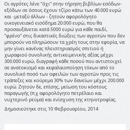
Οι αγρότες λένε "όχι" στην τήρηση βιβλίων εσόδων-
εξόδων σε όσους έχουν τζίρο κάτω των 40.000 ευρώ
και -μεταξύ άλλων - ζητούν αφορολόγητο
οικογενειακό εισόδημα 20.000 ευρώ, που θα
προσαυξάνεται κατά 5000 ευρώ για κάθε παιδί,
"φρένο" στις δικαστικές διώξεις των αγροτών που δεν
μπορούν να πληρώσουν τα χρέη τους στην εφορία, να
μην γίνει κανένας πλειστηριασμός σπιτιού ή
χωραφιού συνολικής αντικειμενικής αξίας μέχρι
300.000 ευρώ, διαγραφή κάθε ποσού που αντιστοιχεί
σε ανατοκισμό και κεφαλαιοποίηση τόκων από το
συνολικό ποσό των οφειλών των αγροτών προς τις
τράπεζες και κούρεμα 30% των δανείων μέχρι 200.000
ευρώ. Ζητούν δε, επίσης, μείωση του κόστους
παραγωγής (π.χ αφορολόγητο πετρέλαιο και
νυχτερινό ρεύμα) και ενίσχυση της κτηνοτροφίας.
Δημοσιεύτηκε στις 10 Φεβρουαρίου, 2014