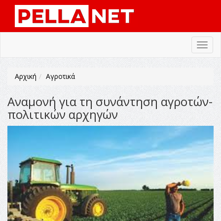
Toggl
navig
Αρχική
Αγροτικά
Αναμονή για τη συνάντηση αγροτών-
πολιτικών αρχηγών