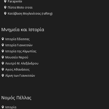
Parapente
Πίστα Moto cross
Κατάβαση Μογλενίτσας (rafting)
Μνημεία και Ιστορία
Ιστορία Έδεσσας
Ιστορία Γιαννιτσών
Ιστορία της Αλμωπίας
Μουσείο Νερού
Λουτρό Μ. Αλεξάνδρου
Αγιος Αθανάσιος
Λίμνη των Γιαννιτσών
Νομός Πέλλας
Ιστορία