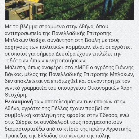
Με το βλέμμα στραμμένο στην Αθήνα, όπου
αντιπροσωπεία της Πανελλαδικής Επιτροπής
Μπλόκων θα έχει συνάντηση στη Βουλή με τους
αρχηγούς των πολιτικών κομμάτων, είναι οι αγρότες,
οι οποίοι για σήμερα Δευτέρα έχουν επιλέξει την
"οδό" των ήπιων κινητοποιήσεων.
Μάλιστα, όπως αναφέρει στο ΑΜΠΕ ο αγρότης Γιάννης
Βάγκος, μέλος της Πανελλαδικής Επιτροπής Μπλόκων,
δεν αποκλείεται να επιδιωχθεί και συνάντηση με τον
γενικό γραμματέα του υπουργείου Οικονομικών Χάρη
Θεοχάρη.
Εν αναμονή
των αποτελεσμάτων των επαφών στην
Αθήνα, αγρότες της Πέλλας έχουν προβεί σε
συμβολική κατάληψη της εφορίας στην Έδεσσα, ενώ
στις Σέρρες οι συνάδελφοί τους πραγματοποιούν
διαμαρτυρία έξω από το κτίριο της πρώην Αγροτικής
Τράπεζας της Ελλάδας στο κέντρο της πόλης.