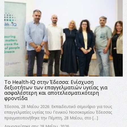
Το Health-IQ στην Έδεσσα: Ενίσχυση
δεξιοτήτων των επαγγελματιών υγείας για
ασφαλέστερη και αποτελεσματικότερη
φροντίδα
Έδεσσα, 28 Μαΐου 2026: Εκπαιδευτικό σεμινάριο για τους
επαγγελματίες υγείας του Γενικού Νοσοκομείου Έδεσσας
πραγματοποιήθηκε την Πέμπτη, 28 Μαΐου, στο […]
Δημοσιεύτηκε στις 28 Μαΐου, 2026