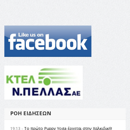
ΡΟΉ ΕΙΔΉΣΕΩΝ
19:13 -
Το πρώτο Puppy Yoga έρχεται στην Χαλκιδική!