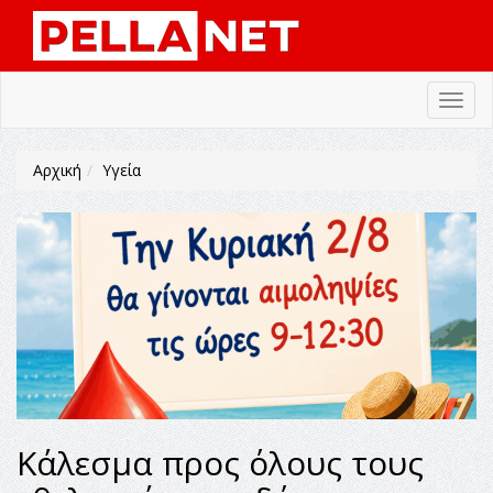
Toggl
navig
Αρχική
Υγεία
Κάλεσμα προς όλους τους