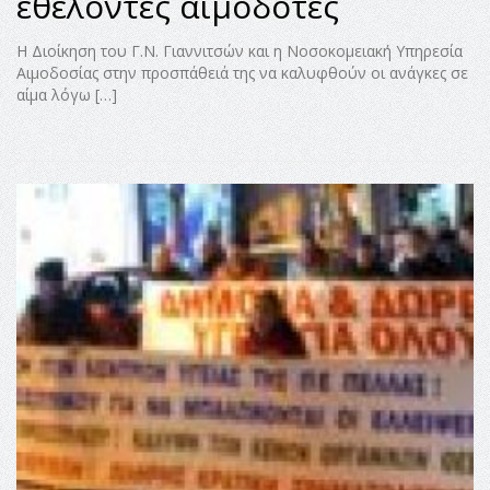
εθελοντές αιμοδότες
Η Διοίκηση του Γ.Ν. Γιαννιτσών και η Νοσοκομειακή Υπηρεσία
Αιμοδοσίας στην προσπάθειά της να καλυφθούν οι ανάγκες σε
αίμα λόγω […]