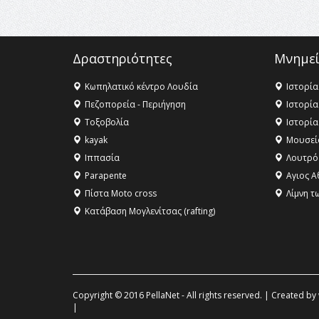
Δραστηριότητες
Μνημεί
Κωπηλατικό κέντρο Λουδία
Ιστορία
Πεζοπορεία - Περιήγηση
Ιστορία
Τοξοβολία
Ιστορία
kayak
Μουσεί
Ιππασία
Λουτρό
Parapente
Αγιος Α
Πίστα Moto cross
Λίμνη τ
Κατάβαση Μογλενίτσας (rafting)
Copyright © 2016 PellaNet - All rights reserved. | Created by
|