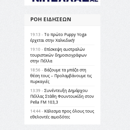
ΡΟΉ ΕΙΔΉΣΕΩΝ
19:13 -
Το πρώτο Puppy Yoga
έρχεται στην Χαλκιδική!
19:10 -
Επίσκεψη αυστραλών
τουριστικών δημοσιογράφων
στην Πέλλα
18:56 -
Βάζουμε τα μπάζα στη
θέση τους – Προλαμβάνουμε τις
πυρκαγιές
13:39 -
Συνέντευξη Δημάρχου
Πέλλας Στάθη Φουντουκίδη στον
Pella FM 103,3
14:44 -
Κάλεσμα προς όλους τους
εθελοντές αιμοδότες
14:23 -
Όλη η Ελλάδα ένας