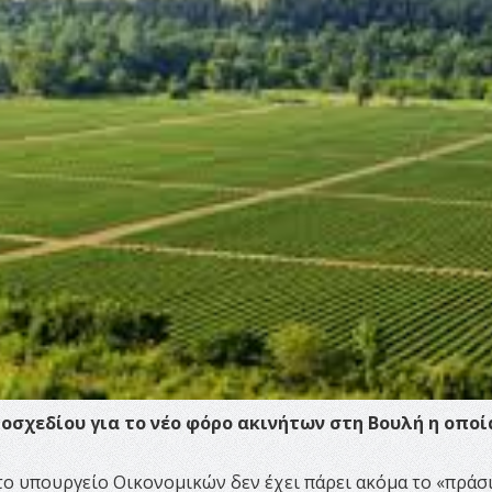
οσχεδίου για το νέο φόρο ακινήτων στη Βουλή η οποί
 το υπουργείο Οικονομικών δεν έχει πάρει ακόμα το «πράσ