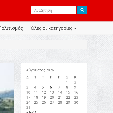
Πολιτισμός
Όλες οι κατηγορίες
Αύγουστος 2026
Δ
Τ
Τ
Π
Π
Σ
Κ
1
2
3
4
5
6
7
8
9
10
11
12
13
14
15
16
17
18
19
20
21
22
23
24
25
26
27
28
29
30
31
« Ιούλ