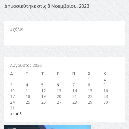
Δημοσιεύτηκε στις 8 Νοεμβρίου, 2023
Σχόλια
Αύγουστος 2026
Δ
Τ
Τ
Π
Π
Σ
Κ
1
2
3
4
5
6
7
8
9
10
11
12
13
14
15
16
17
18
19
20
21
22
23
24
25
26
27
28
29
30
31
« Ιούλ