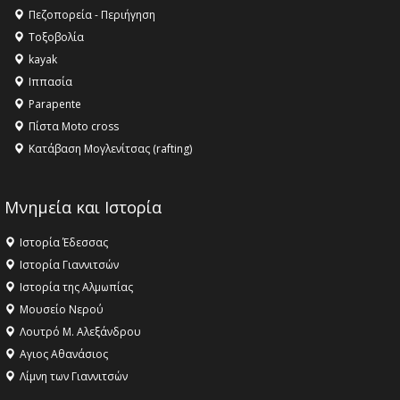
Πεζοπορεία - Περιήγηση
Τοξοβολία
kayak
Ιππασία
Parapente
Πίστα Moto cross
Κατάβαση Μογλενίτσας (rafting)
Μνημεία και Ιστορία
Ιστορία Έδεσσας
Ιστορία Γιαννιτσών
Ιστορία της Αλμωπίας
Μουσείο Νερού
Λουτρό Μ. Αλεξάνδρου
Αγιος Αθανάσιος
Λίμνη των Γιαννιτσών