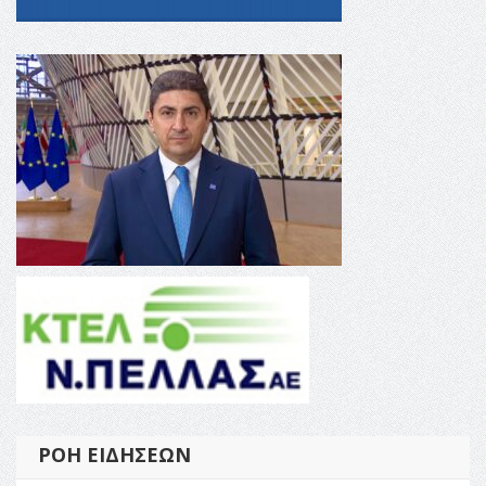
ΡΟΉ ΕΙΔΉΣΕΩΝ