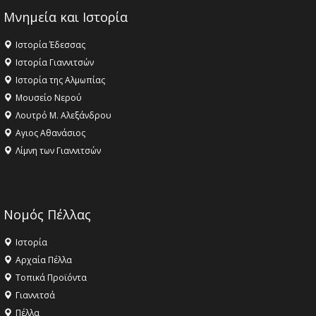
Μνημεία και Ιστορία
Ιστορία Έδεσσας
Ιστορία Γιαννιτσών
Ιστορία της Αλμωπίας
Μουσείο Νερού
Λουτρό Μ. Αλεξάνδρου
Αγιος Αθανάσιος
Λίμνη των Γιαννιτσών
Νομός Πέλλας
Ιστορία
Αρχαία Πέλλα
Τοπικά Προϊόντα
Γιαννιτσά
Πέλλα