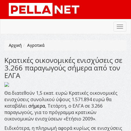
Toggl
navig
Αρχική
Αγροτικά
Κρατικές οικονομικές ενισχύσεις σε
3.266 παραγωγούς σήμερα από τον
ΕΛΓΑ
Θα διατεθούν 1,5 εκατ. ευρώ Κρατικές οικονομικές
ενισχύσεις συνολικού ύψους 1.571.894 ευρώ θα
καταβάλει
σήμερα
, Τετάρτη, ο ΕΛΓΑ σε 3.266
παραγωγούς, για το πρόγραμμα κρατικών
οικονομικών ενισχύσεων «Ετήσιο 2009».
Ειδικότερα, η πληρωμή αφορά κυρίως σε ενισχύσεις