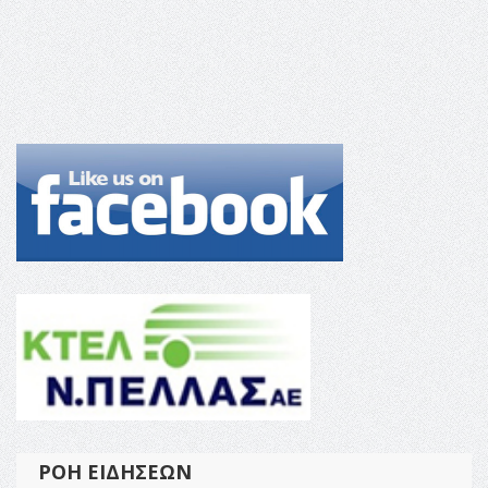
ΡΟΉ ΕΙΔΉΣΕΩΝ