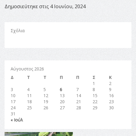
Δημοσιεύτηκε στις 4 Ιουνίου, 2024
Σχόλια
Αύγουστος 2026
Δ
Τ
Τ
Π
Π
Σ
Κ
1
2
3
4
5
6
7
8
9
10
11
12
13
14
15
16
17
18
19
20
21
22
23
24
25
26
27
28
29
30
31
« Ιούλ