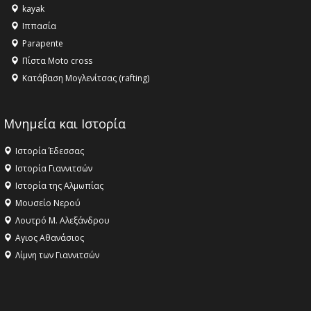
kayak
Ιππασία
Parapente
Πίστα Moto cross
Κατάβαση Μογλενίτσας (rafting)
Μνημεία και Ιστορία
Ιστορία Έδεσσας
Ιστορία Γιαννιτσών
Ιστορία της Αλμωπίας
Μουσείο Νερού
Λουτρό Μ. Αλεξάνδρου
Αγιος Αθανάσιος
Λίμνη των Γιαννιτσών