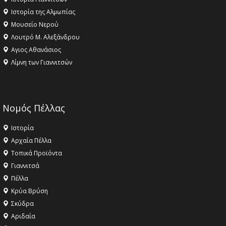
Ιστορία της Αλμωπίας
Μουσείο Νερού
Λουτρό Μ. Αλεξάνδρου
Αγιος Αθανάσιος
Λίμνη των Γιαννιτσών
Νομός Πέλλας
Ιστορία
Αρχαία Πέλλα
Τοπικά Προϊόντα
Γιαννιτσά
Πέλλα
Κρύα Βρύση
Σκύδρα
Αριδαία