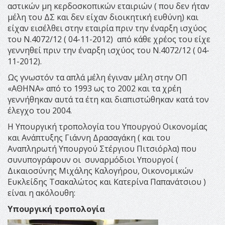
αστικών μη κερδοσκοπικών εταιριών ( που δεν ήταν
μέλη του ΔΣ και δεν είχαν διοικητική ευθύνη) και
είχαν εισέλθει στην εταιρία πριν την έναρξη ισχύος
του Ν.4072/12 ( 04-11-2012) από κάθε χρέος του είχε
γεννηθεί πριν την έναρξη ισχύος του Ν.4072/12 ( 04-
11-2012).
Ως γνωστόν τα απλά μέλη έγιναν μέλη στην ΟΠ
«ΑΘΗΝΑ» από το 1993 ως το 2002 και τα χρέη
γεννήθηκαν αυτά τα έτη και διαπιστώθηκαν κατά τον
έλεγχο του 2004.
Η Υπουργική τροπολογία του Υπουργού Οικονομίας
και Ανάπτυξης Γιάννη Δρασαγάκη ( και του
Αναπληρωτή Υπουργού Στέργιου Πιτσιόρλα) που
συνυπογράφουν οι συναρμόδιοι Υπουργοί (
Δικαιοσύνης Μιχάλης Καλογήρου, Οικονομικών
Ευκλείδης Τσακαλώτος και Κατερίνα Παπανάτσιου )
είναι η ακόλουθη:
Υπουργική τροπολογία