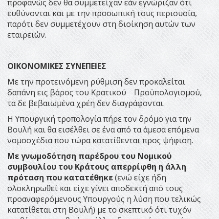
προφανώς δεν θα συμμετείχαν εάν εγνώριζαν ότι
ευθύνονται και με την προσωπική τους περιουσία,
παρότι δεν συμμετέχουν στη διοίκηση αυτών των
εταιρειών.
ΟΙΚΟΝΟΜΙΚΕΣ ΣΥΝΕΠΕΙΕΣ
Με την προτεινόμενη ρύθμιση δεν προκαλείται
δαπάνη εις βάρος του Κρατικού Προϋπολογισμού,
τα δε βεβαιωμένα χρέη δεν διαγράφονται.
Η Υπουργική τροπολογία πήρε τον δρόμο για την
Βουλή και θα εισέλθει σε ένα από τα άμεσα επόμενα
νομοσχέδια που τώρα κατατίθενται προς ψήφιση.
Με γνωμοδότηση παρέδρου του Νομικού
συμβουλίου του Κράτους απερρίφθη η άλλη
πρόταση που κατατέθηκε
(ενώ είχε ήδη
ολοκληρωθεί και είχε γίνει αποδεκτή από τους
προαναφερόμενους Υπουργούς η λύση που τελικώς
κατατίθεται στη Βουλή) με το σκεπτικό ότι τυχόν