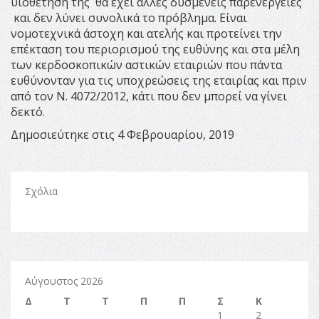
υιοθέτηση της θα έχει άλλες δυσμενείς παρενέργειες
και δεν λύνει συνολικά το πρόβλημα. Είναι
νομοτεχνικά άστοχη και ατελής και προτείνει την
επέκταση του περιορισμού της ευθύνης και στα μέλη
των κερδοσκοπικών αστικών εταιριών που πάντα
ευθύνονταν για τις υποχρεώσεις της εταιρίας και πριν
από τον Ν. 4072/2012, κάτι που δεν μπορεί να γίνει
δεκτό.
Δημοσιεύτηκε στις 4 Φεβρουαρίου, 2019
Σχόλια
Αύγουστος 2026
Δ
Τ
Τ
Π
Π
Σ
Κ
1
2