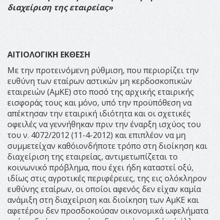
διαχείριση της εταιρείας»
ΑΙΤΙΟΛΟΓΙΚΗ ΕΚΘΕΣΗ
Με την προτεινόμενη ρύθμιση, που περιορίζει την
ευθύνη των εταίρων αστικών μη κερδοσκοπικών
εταιρειών (ΑμΚΕ) στο ποσό της αρχικής εταιρικής
εισφοράς τους και μόνο, υπό την προϋπόθεση να
απέκτησαν την εταιρική ιδιότητα και οι σχετικές
οφειλές να γεννήθηκαν πριν την έναρξη ισχύος του
του ν. 4072/2012 (11-4-2012) και επιπλέον να μη
συμμετείχαν καθ΄οιονδήποτε τρόπο στη διοίκηση και
διαχείριση της εταιρείας, αντιμετωπίζεται το
κοινωνικό πρόβλημα, που έχει ήδη καταστεί οξύ,
ιδίως στις αγροτικές περιφέρειες, της εις ολόκληρον
ευθύνης εταίρων, οι οποίοι αφενός δεν είχαν καμία
ανάμιξη στη διαχείριση και διοίκηση των ΑμΚΕ και
αφετέρου δεν προσδοκούσαν οικονομικά ωφελήματα