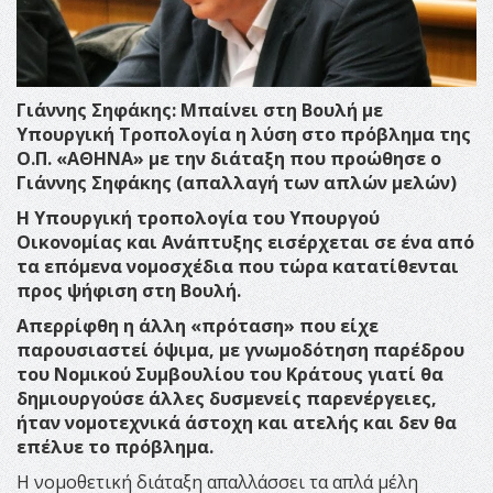
Γιάννης Σηφάκης: Μπαίνει στη Βουλή με
Υπουργική Τροπολογία η λύση στο πρόβλημα της
Ο.Π. «ΑΘΗΝΑ» με την διάταξη που προώθησε ο
Γιάννης Σηφάκης (απαλλαγή των απλών μελών)
Η Υπουργική τροπολογία του Υπουργού
Οικονομίας και Ανάπτυξης εισέρχεται σε ένα από
τα επόμενα νομοσχέδια που τώρα κατατίθενται
προς ψήφιση στη Βουλή.
Απερρίφθη η άλλη «πρόταση» που είχε
παρουσιαστεί όψιμα, με γνωμοδότηση παρέδρου
του Νομικού Συμβουλίου του Κράτους γιατί θα
δημιουργούσε άλλες δυσμενείς παρενέργειες,
ήταν νομοτεχνικά άστοχη και ατελής και δεν θα
επέλυε το πρόβλημα.
Η νομοθετική διάταξη απαλλάσσει τα απλά μέλη