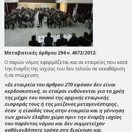
Μεταβατικές άρθρου 294 ν. 4072/2012:
Ο παρών νόμος εφαρμόζεται και σε εταιρείες που κατά
την έναρξη της ισχύος του δεν τελούν σε εκκαθάριση
ή σε πτώχευση
«Σε εταιρεία του άρθρου 270 εφόσον δεν είναι
κερδοσκοπική, οι εταίροι ευθύνονται για τα χρέη
της μέχρι του ποσού της αρχικής εταιρικής
εισφοράς τους ή της μείζονος μεταγενέστερης ,
όταν η είσοδός τους στην εταιρεία και η γέννηση
των χρεών έλαβαν χώρα πριν την έναρξη ισχύος
του παρόντος νόμου και δεν συμμετείχαν
καθ΄οιονδήποτε τρόπο στη διοίκηση και