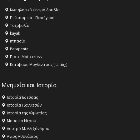
Κωπηλατικό κέντρο Λουδία
Πεζοπορεία - Περιήγηση
Τοξοβολία
kayak
Ιππασία
Parapente
Πίστα Moto cross
Κατάβαση Μογλενίτσας (rafting)
Μνημεία και Ιστορία
Ιστορία Έδεσσας
Ιστορία Γιαννιτσών
Ιστορία της Αλμωπίας
Μουσείο Νερού
Λουτρό Μ. Αλεξάνδρου
Αγιος Αθανάσιος