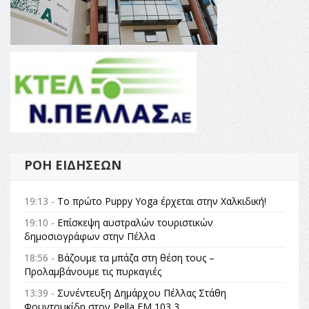
ΡΟΉ ΕΙΔΉΣΕΩΝ
19:13 -
Το πρώτο Puppy Yoga έρχεται στην Χαλκιδική!
19:10 -
Επίσκεψη αυστραλών τουριστικών
δημοσιογράφων στην Πέλλα
18:56 -
Βάζουμε τα μπάζα στη θέση τους –
Προλαμβάνουμε τις πυρκαγιές
13:39 -
Συνέντευξη Δημάρχου Πέλλας Στάθη
Φουντουκίδη στον Pella FM 103,3