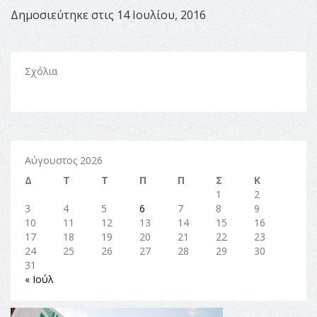
Δημοσιεύτηκε στις 14 Ιουλίου, 2016
Σχόλια
Αύγουστος 2026
Δ
Τ
Τ
Π
Π
Σ
Κ
1
2
3
4
5
6
7
8
9
10
11
12
13
14
15
16
17
18
19
20
21
22
23
24
25
26
27
28
29
30
31
« Ιούλ