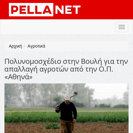
Toggl
navig
Αρχική
Αγροτικά
Πολυνομοσχέδιο στην Βουλή για την
απαλλαγή αγροτών από την Ο.Π.
«Αθηνά»