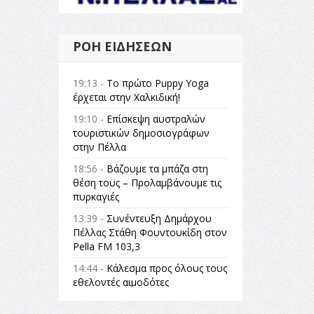
ΡΟΉ ΕΙΔΉΣΕΩΝ
19:13 -
Το πρώτο Puppy Yoga
έρχεται στην Χαλκιδική!
19:10 -
Επίσκεψη αυστραλών
τουριστικών δημοσιογράφων
στην Πέλλα
18:56 -
Βάζουμε τα μπάζα στη
θέση τους – Προλαμβάνουμε τις
πυρκαγιές
13:39 -
Συνέντευξη Δημάρχου
Πέλλας Στάθη Φουντουκίδη στον
Pella FM 103,3
14:44 -
Κάλεσμα προς όλους τους
εθελοντές αιμοδότες
14:23 -
Όλη η Ελλάδα ένας