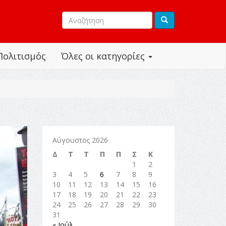
Πολιτισμός
Όλες οι κατηγορίες
Αύγουστος 2026
Δ
Τ
Τ
Π
Π
Σ
Κ
1
2
3
4
5
6
7
8
9
10
11
12
13
14
15
16
17
18
19
20
21
22
23
24
25
26
27
28
29
30
31
« Ιούλ