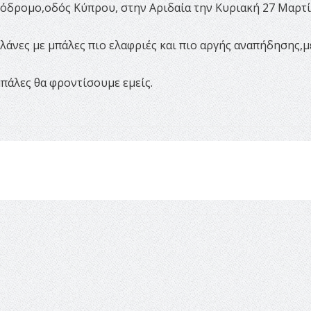
ζόδρομο,οδός Κύπρου, στην Αριδαία την Κυριακή 27 Μαρτ
 αλάνες με μπάλες πιο ελαφριές και πιο αργής αναπήδησης,μ
μπάλες θα φροντίσουμε εμείς.