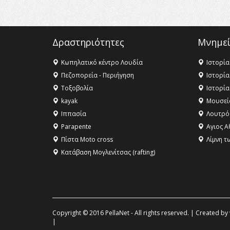
Δραστηριότητες
Μνημεί
Κωπηλατικό κέντρο Λουδία
Ιστορία
Πεζοπορεία - Περιήγηση
Ιστορία
Τοξοβολία
Ιστορία
kayak
Μουσεί
Ιππασία
Λουτρό
Parapente
Αγιος Α
Πίστα Moto cross
Λίμνη τ
Κατάβαση Μογλενίτσας (rafting)
Copyright © 2016 PellaNet - All rights reserved. | Created by
|