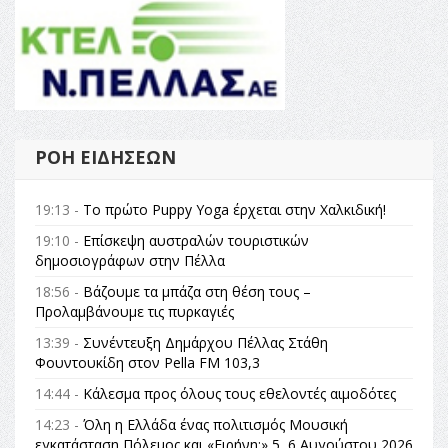
ΡΟΉ ΕΙΔΉΣΕΩΝ
19:13 -
Το πρώτο Puppy Yoga έρχεται στην Χαλκιδική!
19:10 -
Επίσκεψη αυστραλών τουριστικών
δημοσιογράφων στην Πέλλα
18:56 -
Βάζουμε τα μπάζα στη θέση τους –
Προλαμβάνουμε τις πυρκαγιές
13:39 -
Συνέντευξη Δημάρχου Πέλλας Στάθη
Φουντουκίδη στον Pella FM 103,3
14:44 -
Κάλεσμα προς όλους τους εθελοντές αιμοδότες
14:23 -
Όλη η Ελλάδα ένας πολιτισμός Μουσική
εγκατάσταση Πόλεμος και «Ειρήνη;» 5, 6 Αυγούστου 2026