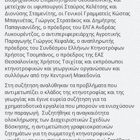
μετείχαν οι υφυπουργοί Σταύρος Κελέτσης και
Διονύσης Σταμενίτης, οι Γενικοί Γραμματείς Κώστας
Μπαγινέτας, Γιώργος Στρατάκος και Δημήτρης
Παπαγιαννίδης, ο πρόεδρος του ΕΛΓΑ Ανδρέας
Λυκουρέντζος, ο αντιπεριφερειάρχης Αγροτικής
Παραγωγής Γιώργος Κεφαλάς, ο αναπληρωτής
πρόεδρος του Συνδέσμου Ελλήνων Κτηνοτρόφων
Χρήστος Τσομπάνος, ο πρόεδρος της ΕΑΣ
Θεσσαλονίκης Χρήστος Τσιχίτας και εκπρόσωποι
κτηνοτροφικών και γεωργικών οργανώσεων και
συλλόγων από την Κεντρική Μακεδονία.
Στη συζήτηση αναλύθηκαν τα προβλήματα που
αντιμετωπίζει ο κλάδος της κτηνοτροφίας και της
γεωργίας και έγινε ευρεία συζήτηση για τα
χρηματοδοτικά εργαλεία που μπορούν να ενισχύσουν
την παραγωγή. Συζητήθηκε η αναγκαιότητα
ολοκλήρωσης των Διαχειριστικών Σχεδίων
Βόσκησης, η αντιμετώπιση γραφειοκρατικών
ζητημάτων για τη συμμετοχή κτηνοτροφικών