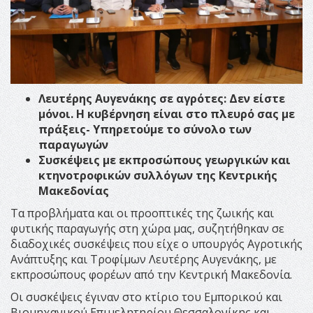
Λευτέρης Αυγενάκης σε αγρότες: Δεν είστε
μόνοι. Η κυβέρνηση είναι στο πλευρό σας με
πράξεις- Υπηρετούμε το σύνολο των
παραγωγών
Συσκέψεις με εκπροσώπους γεωργικών και
κτηνοτροφικών συλλόγων της Κεντρικής
Μακεδονίας
Τα προβλήματα και οι προοπτικές της ζωικής και
φυτικής παραγωγής στη χώρα μας, συζητήθηκαν σε
διαδοχικές συσκέψεις που είχε ο υπουργός Αγροτικής
Ανάπτυξης και Τροφίμων Λευτέρης Αυγενάκης, με
εκπροσώπους φορέων από την Κεντρική Μακεδονία.
Οι συσκέψεις έγιναν στο κτίριο του Εμπορικού και
Βιομηχανικού Επιμελητηρίου Θεσσαλονίκης και