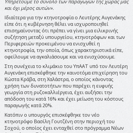
Υπηρετούμε το σύνολο των παραγωγών της χώρας μας
και όχι μέρος αυτών».
Ιδιαίτερα για την κτηνοτροφία ο Λευτέρης Αυγενάκης
είπε ότι η κυβέρνηση θέλει να ισχυροποιηθεί
επισημαίνοντας ότι πρέπει να γίνει μια ειλικρινής
συζήτηση μεταξύ υπουργείου, κτηνοτρόφων και των
Περιφερειών προκειμένου να ενισχυθεί η
κτηνοτροφία, την οποία, όπως χαρακτηριστικά είπε,
οφείλουμε να αγκαλιάσουμε και να ενισχύσουμε.
Στη συνέχεια το κλιμάκιο του ΥπΑΑΤ υπό τον Λευτέρη
Αυγενάκη επισκέφθηκε την καινοτόμα επιχείρηση του
Κώστα Κράβα, στη Χαλάστρα, ο οποίος κάνοντας
χρήση των δυνατοτήτων που παρέχει η ευφυής
γεωργία στη ρυζοκαλλιέργεια, έχει αυξήσει την
απόδοση του κατά 16% και έχει μείωση του κόστους
παραγωγής κατά 20%.
Κατόπιν ο υπουργός επισκέφθηκε τον νέο
κτηνοτρόφο Βασίλη Γουτζένη στην περιοχή του
Σοχού, ο οποίος έχει ενταχθεί στο πρόγραμμα Νέων