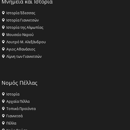
Μνημεία και Ιστορία
Ιστορία Έδεσσας
Ιστορία Γιαννιτσών
Ιστορία της Αλμωπίας
Μουσείο Νερού
Λουτρό Μ. Αλεξάνδρου
Αγιος Αθανάσιος
Λίμνη των Γιαννιτσών
Νομός Πέλλας
Ιστορία
Αρχαία Πέλλα
Τοπικά Προϊόντα
Γιαννιτσά
Πέλλα