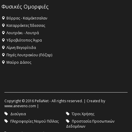
Φυσικές Ομορφιές
Βόρρας - Καϊμάκτσαλαν
Καταρράκτες Έδεσσας
Λουτράκι - Λουτρά
Υδροβιότοπος Άγρα
Λίμνη Βεγορίτιδα
Πηγές Λουτρακίου (Πόζαρ)
Μαύρο Δάσος
Copyright © 2016 PellaNet - All rights reserved. | Created by
www.aneveno.com
|
Διαύγεια
Όροι Χρήσης
Πληροφορίες Νομού Πέλλας
Προστασία Προσωπικών
Δεδομένων