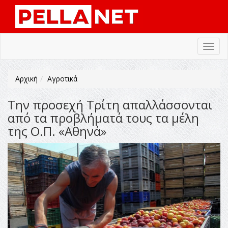
Toggl
navig
Αρχική
Αγροτικά
Την προσεχή Τρίτη απαλλάσσονται
από τα προβλήματά τους τα μέλη
της Ο.Π. «Αθηνά»