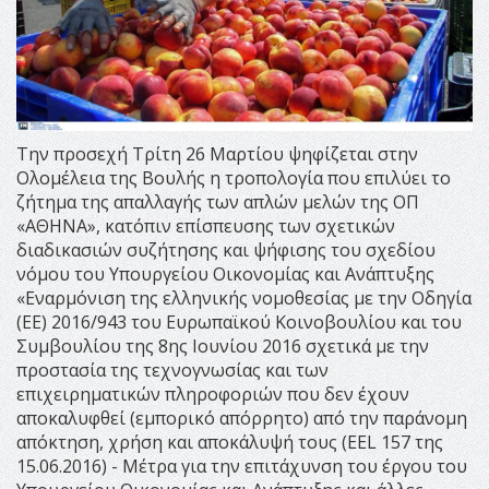
Την προσεχή Τρίτη 26 Μαρτίου ψηφίζεται στην
Ολομέλεια της Βουλής η τροπολογία που επιλύει το
ζήτημα της απαλλαγής των απλών μελών της ΟΠ
«ΑΘΗΝΑ», κατόπιν επίσπευσης των σχετικών
διαδικασιών συζήτησης και ψήφισης του σχεδίου
νόμου του Υπουργείου Οικονομίας και Ανάπτυξης
«Εναρμόνιση της ελληνικής νομοθεσίας με την Οδηγία
(ΕΕ) 2016/943 του Ευρωπαϊκού Κοινοβουλίου και του
Συμβουλίου της 8ης Ιουνίου 2016 σχετικά με την
προστασία της τεχνογνωσίας και των
επιχειρηματικών πληροφοριών που δεν έχουν
αποκαλυφθεί (εμπορικό απόρρητο) από την παράνομη
απόκτηση, χρήση και αποκάλυψή τους (EEL 157 της
15.06.2016) - Μέτρα για την επιτάχυνση του έργου του