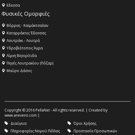
Eδεσσα
Φυσικές Ομορφιές
Βόρρας - Καϊμάκτσαλαν
Καταρράκτες Έδεσσας
Λουτράκι - Λουτρά
Υδροβιότοπος Άγρα
Λίμνη Βεγορίτιδα
Πηγές Λουτρακίου (Πόζαρ)
Μαύρο Δάσος
Copyright © 2016 PellaNet - All rights reserved. | Created by
www.aneveno.com
|
Διαύγεια
Όροι Χρήσης
Πληροφορίες Νομού Πέλλας
Προστασία Προσωπικών