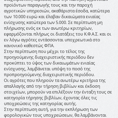
προϊόντων παραγωγής τους και την παροχή
αγροτικών υπηρεσιών, ακαθάριστα έσοδα, κατώτερα
των 10.000 ευρώ και έλαβαν δικαιώματα ενιαίας
ενίσχυσης κατώτερα των 5.000. Σε περίπτωση μη
πλήρωσης ενός εκ των ανωτέρω κριτηρίων,
εφαρμόζονται πλήρως οι διατάξεις του Κ.Φ.Α.Σ. και οι
εν λόγω αγρότες εντάσσονται υποχρεωτικά στο
κανονικό καθεστώς ΦΠΑ.
Στην περίπτωση που μέχρι το τέλος της
προηγούμενης διαχειριστικής περιόδου δεν
προκύπτει το ύψος των δικαιωμάτων ενιαίας
ενίσχυσης, λαμβάνεται υπόψη το ποσό της
προπροηγούμενης διαχειριστικής περιόδου.
Οι αγρότες που πληρούν τα ανωτέρω κριτήρια της
απαλλαγής από την τήρηση βιβλίων και έκδοση
στοιχείων, μπορούν να επιλέξουν την ένταξη τους σε
κατηγορία τήρησης βιβλίων, έχοντας όλες τις
υποχρεώσεις της κατηγορίας αυτής.
Στην περίπτωση αυτή, για την εκπλήρωση των
φορολογικών τους υποχρεώσεων, θα λαμβάνονται