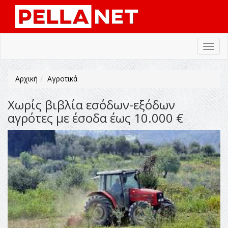
Toggl
navig
Αρχική
Αγροτικά
Χωρίς βιβλία εσόδων-εξόδων
αγρότες με έσοδα έως 10.000 €