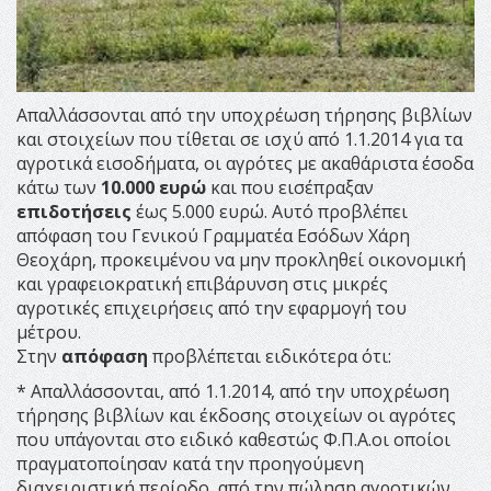
Απαλλάσσονται από την υποχρέωση τήρησης βιβλίων
και στοιχείων που τίθεται σε ισχύ από 1.1.2014 για τα
αγροτικά εισοδήματα, οι αγρότες με ακαθάριστα έσοδα
κάτω των
10.000 ευρώ
και που εισέπραξαν
επιδοτήσεις
έως 5.000 ευρώ. Αυτό προβλέπει
απόφαση του Γενικού Γραμματέα Εσόδων Χάρη
Θεοχάρη, προκειμένου να μην προκληθεί οικονομική
και γραφειοκρατική επιβάρυνση στις μικρές
αγροτικές επιχειρήσεις από την εφαρμογή του
μέτρου.
Στην
απόφαση
προβλέπεται ειδικότερα ότι:
* Απαλλάσσονται, από 1.1.2014, από την υποχρέωση
τήρησης βιβλίων και έκδοσης στοιχείων οι αγρότες
που υπάγονται στο ειδικό καθεστώς Φ.Π.Α.οι οποίοι
πραγματοποίησαν κατά την προηγούμενη
διαχειριστική περίοδο, από την πώληση αγροτικών