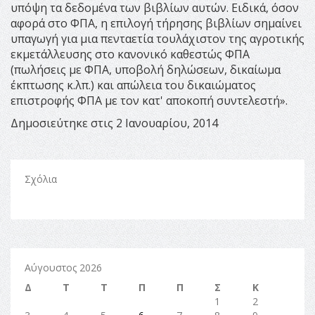
υπόψη τα δεδομένα των βιβλίων αυτών. Ειδικά, όσον
αφορά στο ΦΠΑ, η επιλογή τήρησης βιβλίων σημαίνει
υπαγωγή για μια πενταετία τουλάχιστον της αγροτικής
εκμετάλλευσης στο κανονικό καθεστώς ΦΠΑ
(πωλήσεις με ΦΠΑ, υποβολή δηλώσεων, δικαίωμα
έκπτωσης κ.λπ.) και απώλεια του δικαιώματος
επιστροφής ΦΠΑ με τον κατ' αποκοπή συντελεστή».
Δημοσιεύτηκε στις 2 Ιανουαρίου, 2014
Σχόλια
Αύγουστος 2026
Δ
Τ
Τ
Π
Π
Σ
Κ
1
2