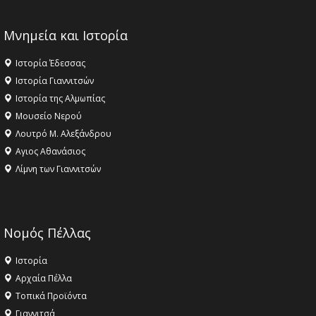
Μνημεία και Ιστορία
Ιστορία Έδεσσας
Ιστορία Γιαννιτσών
Ιστορία της Αλμωπίας
Μουσείο Νερού
Λουτρό Μ. Αλεξάνδρου
Αγιος Αθανάσιος
Λίμνη των Γιαννιτσών
Νομός Πέλλας
Ιστορία
Αρχαία Πέλλα
Τοπικά Προϊόντα
Γιαννιτσά