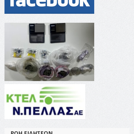
ΡΟΉ ΕΙΔΉΣΕΩΝ