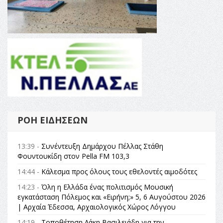
ΡΟΉ ΕΙΔΉΣΕΩΝ
13:39 -
Συνέντευξη Δημάρχου Πέλλας Στάθη
Φουντουκίδη στον Pella FM 103,3
14:44 -
Κάλεσμα προς όλους τους εθελοντές αιμοδότες
14:23 -
Όλη η Ελλάδα ένας πολιτισμός Μουσική
εγκατάσταση Πόλεμος και «Ειρήνη;» 5, 6 Αυγούστου 2026
| Αρχαία Έδεσσα, Αρχαιολογικός Χώρος Λόγγου
14:19 -
Τοποθέτηση Λάκη Βασιλειάδη για την