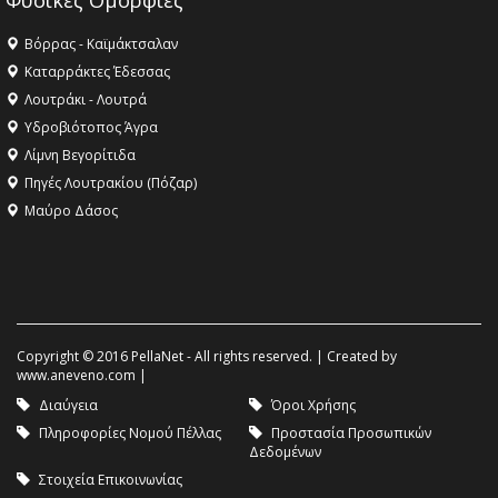
Φυσικές Ομορφιές
Βόρρας - Καϊμάκτσαλαν
Καταρράκτες Έδεσσας
Λουτράκι - Λουτρά
Υδροβιότοπος Άγρα
Λίμνη Βεγορίτιδα
Πηγές Λουτρακίου (Πόζαρ)
Μαύρο Δάσος
Copyright © 2016 PellaNet - All rights reserved. | Created by
www.aneveno.com
|
Διαύγεια
Όροι Χρήσης
Πληροφορίες Νομού Πέλλας
Προστασία Προσωπικών
Δεδομένων
Στοιχεία Επικοινωνίας