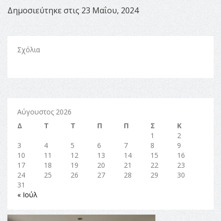
Δημοσιεύτηκε στις 23 Μαΐου, 2024
Σχόλια
Αύγουστος 2026
Δ
Τ
Τ
Π
Π
Σ
Κ
1
2
3
4
5
6
7
8
9
10
11
12
13
14
15
16
17
18
19
20
21
22
23
24
25
26
27
28
29
30
31
« Ιούλ