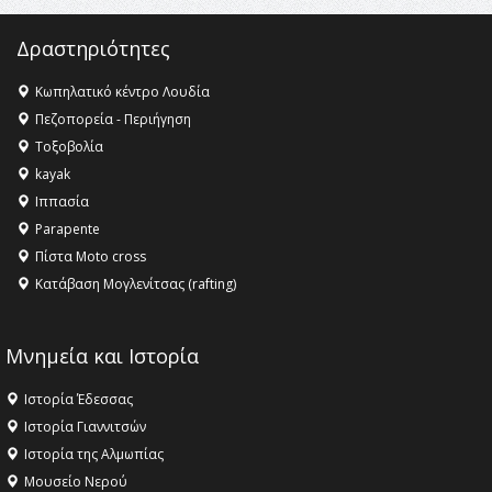
Δραστηριότητες
Κωπηλατικό κέντρο Λουδία
Πεζοπορεία - Περιήγηση
Τοξοβολία
kayak
Ιππασία
Parapente
Πίστα Moto cross
Κατάβαση Μογλενίτσας (rafting)
Μνημεία και Ιστορία
Ιστορία Έδεσσας
Ιστορία Γιαννιτσών
Ιστορία της Αλμωπίας
Μουσείο Νερού