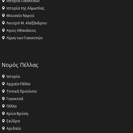
Ιστορία Γιαννιτσών
Ιστορία της Αλμωπίας
Μουσείο Νερού
Λουτρό Μ. Αλεξάνδρου
Αγιος Αθανάσιος
Λίμνη των Γιαννιτσών
Νομός Πέλλας
Ιστορία
Αρχαία Πέλλα
Τοπικά Προϊόντα
Γιαννιτσά
Πέλλα
Κρύα Βρύση
Σκύδρα
Αριδαία