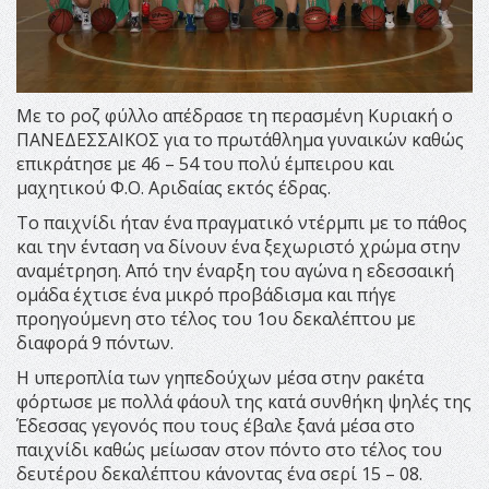
Με το ροζ φύλλο απέδρασε τη περασμένη Κυριακή ο
ΠΑΝΕΔΕΣΣΑΙΚΟΣ για το πρωτάθλημα γυναικών καθώς
επικράτησε με 46 – 54 του πολύ έμπειρου και
μαχητικού Φ.Ο. Αριδαίας εκτός έδρας.
Το παιχνίδι ήταν ένα πραγματικό ντέρμπι με το πάθος
και την ένταση να δίνουν ένα ξεχωριστό χρώμα στην
αναμέτρηση. Από την έναρξη του αγώνα η εδεσσαική
ομάδα έχτισε ένα μικρό προβάδισμα και πήγε
προηγούμενη στο τέλος του 1ου δεκαλέπτου με
διαφορά 9 πόντων.
Η υπεροπλία των γηπεδούχων μέσα στην ρακέτα
φόρτωσε με πολλά φάουλ της κατά συνθήκη ψηλές της
Έδεσσας γεγονός που τους έβαλε ξανά μέσα στο
παιχνίδι καθώς μείωσαν στον πόντο στο τέλος του
δευτέρου δεκαλέπτου κάνοντας ένα σερί 15 – 08.