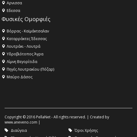
Aρνισσα
Eδεσσα
Φυσικές Ομορφιές
Βόρρας - Καϊμάκτσαλαν
Καταρράκτες Έδεσσας
Λουτράκι - Λουτρά
Υδροβιότοπος Άγρα
Λίμνη Βεγορίτιδα
Πηγές Λουτρακίου (Πόζαρ)
Μαύρο Δάσος
Copyright © 2016 PellaNet - All rights reserved. | Created by
www.aneveno.com
|
Διαύγεια
Όροι Χρήσης