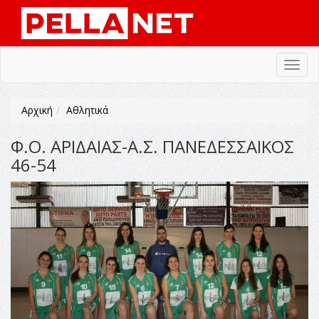
Toggl
navig
Αρχική
Αθλητικά
Φ.Ο. ΑΡΙΔΑΙΑΣ-Α.Σ. ΠΑΝΕΔΕΣΣΑΙΚΟΣ
46-54