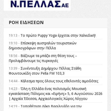
ΡΟΉ ΕΙΔΉΣΕΩΝ
19:13 -
Το πρώτο Puppy Yoga έρχεται στην Χαλκιδική!
19:10 -
Επίσκεψη αυστραλών τουριστικών
δημοσιογράφων στην Πέλλα
18:56 -
Βάζουμε τα μπάζα στη θέση τους –
Προλαμβάνουμε τις πυρκαγιές
13:39 -
Συνέντευξη Δημάρχου Πέλλας Στάθη
Φουντουκίδη στον Pella FM 103,3
14:44 -
Κάλεσμα προς όλους τους εθελοντές αιμοδότες
14:23 -
Όλη η Ελλάδα ένας πολιτισμός Μουσική
εγκατάσταση Πόλεμος και «Ειρήνη;» 5, 6 Αυγούστου 2026
| Αρχαία Έδεσσα, Αρχαιολογικός Χώρος Λόγγου
14:19 -
Τοποθέτηση Λάκη Βασιλειάδη για την