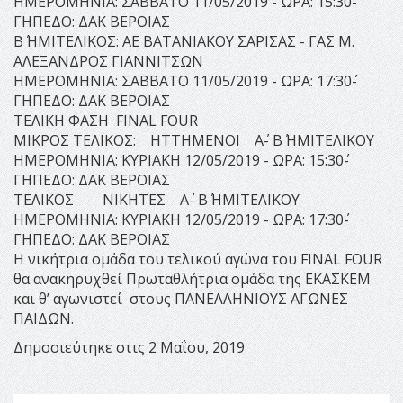
ΗΜΕΡΟΜΗΝΙΑ: ΣΑΒΒΑΤΟ 11/05/2019 - ΩΡΑ: 15:30΄-
ΓΗΠΕΔΟ: ΔΑΚ ΒΕΡΟΙΑΣ
Β΄ ΗΜΙΤΕΛΙΚΟΣ: ΑΕ ΒΑΤΑΝΙΑΚΟΥ ΣΑΡΙΣΑΣ - ΓΑΣ Μ.
ΑΛΕΞΑΝΔΡΟΣ ΓΙΑΝΝΙΤΣΩΝ
ΗΜΕΡΟΜΗΝΙΑ: ΣΑΒΒΑΤΟ 11/05/2019 - ΩΡΑ: 17:30΄-
ΓΗΠΕΔΟ: ΔΑΚ ΒΕΡΟΙΑΣ
ΤΕΛΙΚΗ ΦΑΣΗ FINAL FOUR
ΜΙΚΡΟΣ ΤΕΛΙΚΟΣ: ΗΤΤΗΜΕΝΟΙ Α΄- Β΄ ΗΜΙΤΕΛΙΚΟΥ
ΗΜΕΡΟΜΗΝΙΑ: ΚΥΡΙΑΚΗ 12/05/2019 - ΩΡΑ: 15:30΄-
ΓΗΠΕΔΟ: ΔΑΚ ΒΕΡΟΙΑΣ
ΤΕΛΙΚΟΣ ΝΙΚΗΤΕΣ Α΄- Β΄ ΗΜΙΤΕΛΙΚΟΥ
ΗΜΕΡΟΜΗΝΙΑ: ΚΥΡΙΑΚΗ 12/05/2019 - ΩΡΑ: 17:30΄-
ΓΗΠΕΔΟ: ΔΑΚ ΒΕΡΟΙΑΣ
Η νικήτρια ομάδα του τελικού αγώνα του FINAL FOUR
θα ανακηρυχθεί Πρωταθλήτρια ομάδα της ΕΚΑΣΚΕΜ
και θ’ αγωνιστεί στους ΠΑΝΕΛΛΗΝΙΟΥΣ ΑΓΩΝΕΣ
ΠΑΙΔΩΝ.
Δημοσιεύτηκε στις 2 Μαΐου, 2019