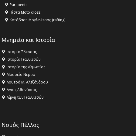
Parapente
Πίστα Moto cross
Κατάβαση Μογλενίτσας (rafting)
Μνημεία και Ιστορία
Ιστορία Έδεσσας
Ιστορία Γιαννιτσών
Ιστορία της Αλμωπίας
Μουσείο Νερού
Λουτρό Μ. Αλεξάνδρου
Αγιος Αθανάσιος
Λίμνη των Γιαννιτσών
Νομός Πέλλας