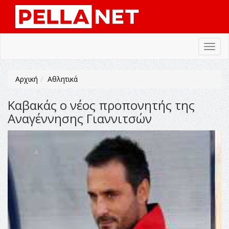
Toggl
navig
Αρχική
Αθλητικά
Καβακάς ο νέος προπονητής της
Αναγέννησης Γιαννιτσών