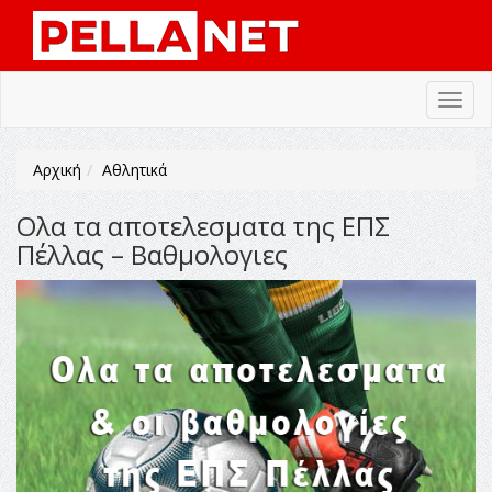
Toggl
navig
Αρχική
Αθλητικά
Ολα τα αποτελεσματα της ΕΠΣ
Πέλλας – Βαθμολογιες