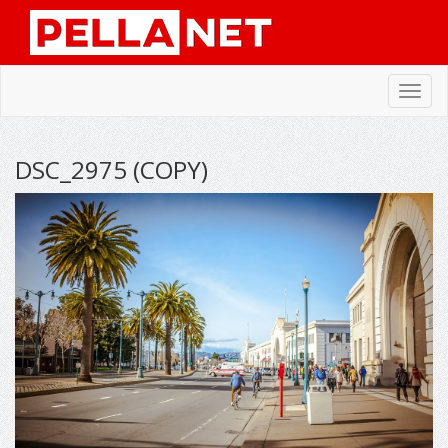
Toggl
navig
DSC_2975 (COPY)