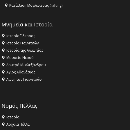
Κατάβαση Μογλενίτσας (rafting)
Μνημεία και Ιστορία
Ιστορία Έδεσσας
Ιστορία Γιαννιτσών
Ιστορία της Αλμωπίας
Μουσείο Νερού
Λουτρό Μ. Αλεξάνδρου
Αγιος Αθανάσιος
Λίμνη των Γιαννιτσών
Νομός Πέλλας
Ιστορία
Αρχαία Πέλλα