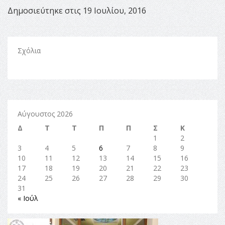
Δημοσιεύτηκε στις 19 Ιουλίου, 2016
Σχόλια
Αύγουστος 2026
Δ
Τ
Τ
Π
Π
Σ
Κ
1
2
3
4
5
6
7
8
9
10
11
12
13
14
15
16
17
18
19
20
21
22
23
24
25
26
27
28
29
30
31
« Ιούλ