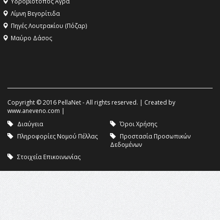
Υδροβιότοπος Άγρα
Λίμνη Βεγορίτιδα
Πηγές Λουτρακίου (Πόζαρ)
Μαύρο Δάσος
Copyright © 2016 PellaNet - All rights reserved. | Created by
www.aneveno.com
|
Διαύγεια
Όροι Χρήσης
Πληροφορίες Νομού Πέλλας
Προστασία Προσωπικών
Δεδομένων
Στοιχεία Επικοινωνίας