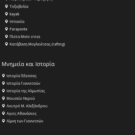
Τοξοβολία
kayak
Ιππασία
Parapente
Πίστα Moto cross
Κατάβαση Μογλενίτσας (rafting)
Μνημεία και Ιστορία
Ιστορία Έδεσσας
Ιστορία Γιαννιτσών
Ιστορία της Αλμωπίας
Μουσείο Νερού
Λουτρό Μ. Αλεξάνδρου
Αγιος Αθανάσιος
Λίμνη των Γιαννιτσών