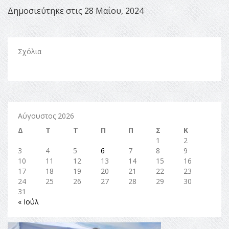
Δημοσιεύτηκε στις 28 Μαΐου, 2024
Σχόλια
Αύγουστος 2026
Δ
Τ
Τ
Π
Π
Σ
Κ
1
2
3
4
5
6
7
8
9
10
11
12
13
14
15
16
17
18
19
20
21
22
23
24
25
26
27
28
29
30
31
« Ιούλ