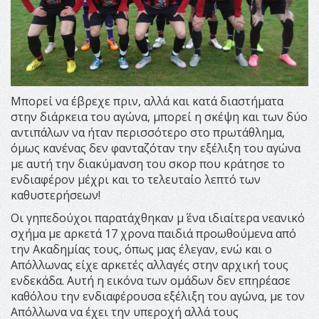
Μπορεί να έβρεχε πριν, αλλά και κατά διαστήματα
στην διάρκεια του αγώνα, μπορεί η σκέψη και των δύο
αντιπάλων να ήταν περισσότερο στο πρωτάθλημα,
όμως κανένας δεν φανταζόταν την εξέλιξη του αγώνα
με αυτή την διακύμανση του σκορ που κράτησε το
ενδιαφέρον μέχρι και το τελευταίο λεπτό των
καθυστερήσεων!
Οι γηπεδούχοι παρατάχθηκαν μ΄ ένα ιδιαίτερα νεανικό
σχήμα με αρκετά 17 χρονα παιδιά προωθούμενα από
την Ακαδημίας τους, όπως μας έλεγαν, ενώ και ο
Απόλλωνας είχε αρκετές αλλαγές στην αρχική τους
ενδεκάδα. Αυτή η εικόνα των ομάδων δεν επηρέασε
καθόλου την ενδιαφέρουσα εξέλιξη του αγώνα, με τον
Απόλλωνα να έχει την υπεροχή αλλά τους