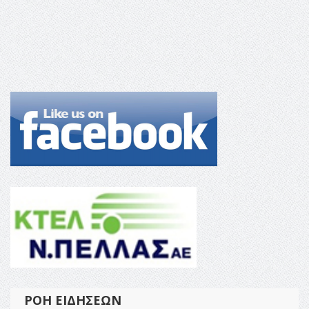
ΡΟΉ ΕΙΔΉΣΕΩΝ