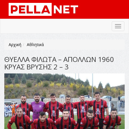
Toggl
navig
Αρχική
Αθλητικά
ΘΥΕΛΛΑ ΦΙΛΩΤΑ – ΑΠΟΛΛΩΝ 1960
ΚΡΥΑΣ ΒΡΥΣΗΣ 2 – 3