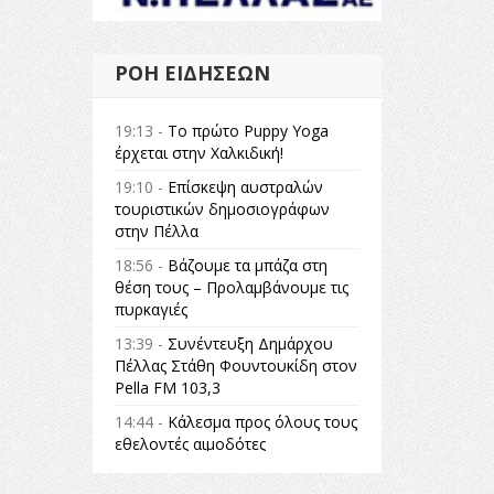
ΡΟΉ ΕΙΔΉΣΕΩΝ
19:13 -
Το πρώτο Puppy Yoga
έρχεται στην Χαλκιδική!
19:10 -
Επίσκεψη αυστραλών
τουριστικών δημοσιογράφων
στην Πέλλα
18:56 -
Βάζουμε τα μπάζα στη
θέση τους – Προλαμβάνουμε τις
πυρκαγιές
13:39 -
Συνέντευξη Δημάρχου
Πέλλας Στάθη Φουντουκίδη στον
Pella FM 103,3
14:44 -
Κάλεσμα προς όλους τους
εθελοντές αιμοδότες
14:23 -
Όλη η Ελλάδα ένας