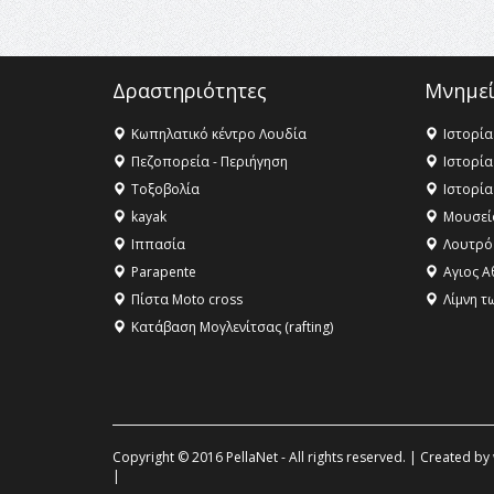
Δραστηριότητες
Μνημεί
Κωπηλατικό κέντρο Λουδία
Ιστορία
Πεζοπορεία - Περιήγηση
Ιστορία
Τοξοβολία
Ιστορία
kayak
Μουσεί
Ιππασία
Λουτρό
Parapente
Αγιος Α
Πίστα Moto cross
Λίμνη τ
Κατάβαση Μογλενίτσας (rafting)
Copyright © 2016 PellaNet - All rights reserved. | Created by
|