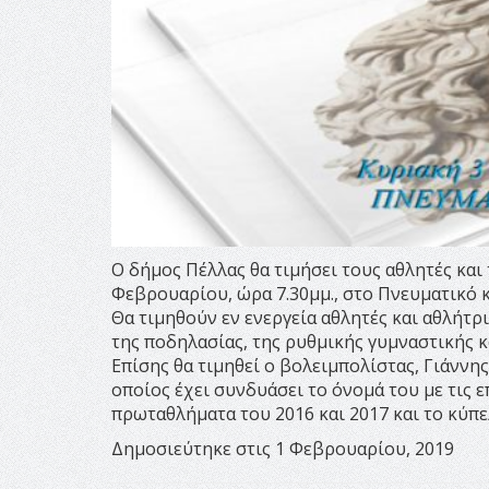
Ο δήμος Πέλλας θα τιμήσει τους αθλητές και 
Φεβρουαρίου, ώρα 7.30μμ., στο Πνευματικό 
Θα τιμηθούν εν ενεργεία αθλητές και αθλήτρ
της ποδηλασίας, της ρυθμικής γυμναστικής κ
Επίσης θα τιμηθεί ο βολειμπολίστας, Γιάννη
οποίος έχει συνδυάσει το όνομά του με τις επ
πρωταθλήματα του 2016 και 2017 και το κύπε
Δημοσιεύτηκε στις 1 Φεβρουαρίου, 2019