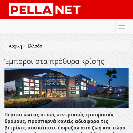
Toggl
navig
Αρχική
Ελλάδα
Έμποροι στα πρόθυρα κρίσης
Περπατώντας στους κεντρικούς εμπορικούς
δρόμους, προσπερνά κανείς αδιάφορα τις
βιτρίνες που κάποτε έσφυζαν από ζωή και τώρα