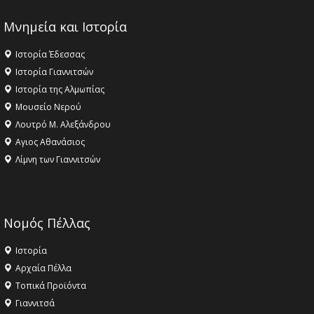
Μνημεία και Ιστορία
Ιστορία Έδεσσας
Ιστορία Γιαννιτσών
Ιστορία της Αλμωπίας
Μουσείο Νερού
Λουτρό Μ. Αλεξάνδρου
Αγιος Αθανάσιος
Λίμνη των Γιαννιτσών
Νομός Πέλλας
Ιστορία
Αρχαία Πέλλα
Τοπικά Προϊόντα
Γιαννιτσά