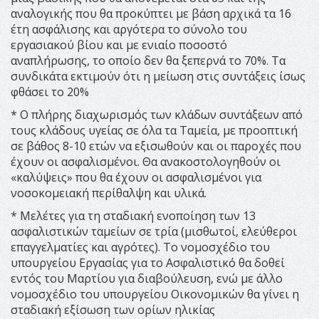
αναλογικής που θα προκύπτει με βάση αρχικά τα 16
έτη ασφάλισης και αργότερα το σύνολο του
εργασιακού βίου και με ενιαίο ποσοστό
αναπλήρωσης, το οποίο δεν θα ξεπερνά το 70%. Τα
συνδικάτα εκτιμούν ότι η μείωση στις συντάξεις ίσως
φθάσει το 20%
* Ο πλήρης διαχωρισμός των κλάδων συντάξεων από
τους κλάδους υγείας σε όλα τα Ταμεία, με προοπτική
σε βάθος 8-10 ετών να εξισωθούν και οι παροχές που
έχουν οι ασφαλισμένοι. Θα ανακοστολογηθούν οι
«καλύψεις» που θα έχουν οι ασφαλισμένοι για
νοσοκομειακή περίθαλψη και υλικά.
* Μελέτες για τη σταδιακή ενοποίηση των 13
ασφαλιστικών ταμείων σε τρία (μισθωτοί, ελεύθεροι
επαγγελματίες και αγρότες). Το νομοσχέδιο του
υπουργείου Εργασίας για το Ασφαλιστικό θα δοθεί
εντός του Μαρτίου για διαβούλευση, ενώ με άλλο
νομοσχέδιο του υπουργείου Οικονομικών θα γίνει η
σταδιακή εξίσωση των ορίων ηλικίας