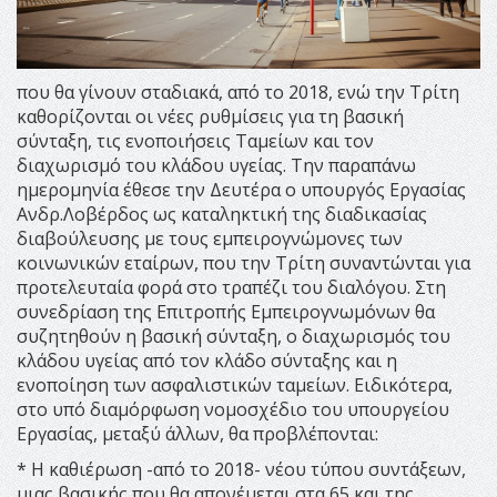
που θα γίνουν σταδιακά, από το 2018, ενώ την Τρίτη
καθορίζονται οι νέες ρυθμίσεις για τη βασική
σύνταξη, τις ενοποιήσεις Ταμείων και τον
διαχωρισμό του κλάδου υγείας. Την παραπάνω
ημερομηνία έθεσε την Δευτέρα ο υπουργός Εργασίας
Ανδρ.Λοβέρδος ως καταληκτική της διαδικασίας
διαβούλευσης με τους εμπειρογνώμονες των
κοινωνικών εταίρων, που την Τρίτη συναντώνται για
προτελευταία φορά στο τραπέζι του διαλόγου. Στη
συνεδρίαση της Επιτροπής Εμπειρογνωμόνων θα
συζητηθούν η βασική σύνταξη, ο διαχωρισμός του
κλάδου υγείας από τον κλάδο σύνταξης και η
ενοποίηση των ασφαλιστικών ταμείων. Ειδικότερα,
στο υπό διαμόρφωση νομοσχέδιο του υπουργείου
Εργασίας, μεταξύ άλλων, θα προβλέπονται:
* Η καθιέρωση -από το 2018- νέου τύπου συντάξεων,
μιας βασικής που θα απονέμεται στα 65 και της