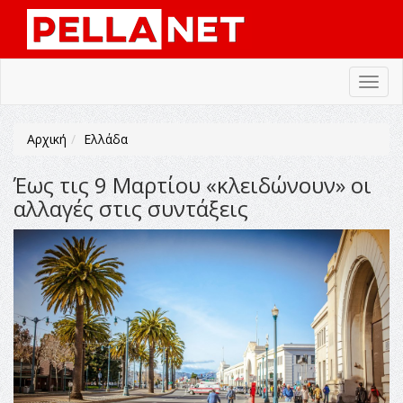
Toggl
navig
Αρχική
Ελλάδα
Έως τις 9 Μαρτίου «κλειδώνουν» οι
αλλαγές στις συντάξεις