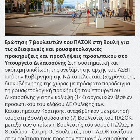
Ερώτηση 7 βουλευτών του ΠΑΣΟΚ στη Βουλή για
τις αδιαφανείς και ρουσφετολογικές
προκηρύξεις και προσλήψεις προσωπικού στο
Υπουργείο Δικαιοσύνης
Στη συστηματική και
σκόπιμη απαξίωση της ανεξάρτητης αρχής του ΑΣΕΠ
από την Κυβέρνηση της ΝΔ τα τελευταία (5)χρόνια της
διακυβέρνησης της χώρας με πρόσφατο παράδειγμα
τη ρουσφετολογική προκήρυξη του Υπουργείου
Δικαιοσύνης για την κάλυψη (144) οργανικών θέσεων
προσωπικού του κλάδου ΔΕ Φύλαξης των
Καταστημάτων Κράτησης, αναφέρθηκαν με ερώτησή
τους στη Βουλή ομάδα από (7) Βουλευτές του ΠΑΣΟΚ,
μεταξύ των οποίων η Βουλευτής του νομού Πέλλας, κ.
Θεοδώρα Τζάκρη. Οι Βουλευτές του ΠΑΣΟΚ τονίζουν
στην ερώτηση τους προς τον Υπουργό Δικαιοσύνης, κ.