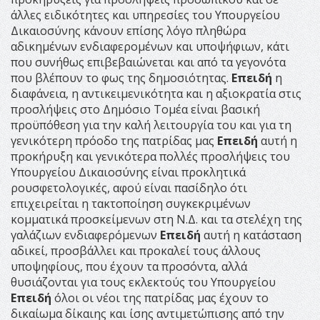
άλλες ειδικότητες και υπηρεσίες του Υπουργείου
Δικαιοσύνης κάνουν επίσης λόγο πληθώρα
αδικημένων ενδιαφερομένων και υποψήφιων, κάτι
που συνήθως επιβεβαιώνεται και από τα γεγονότα
που βλέπουν το φως της δημοσιότητας.
Επειδή
η
διαφάνεια, η αντικειμενικότητα και η αξιοκρατία στις
προσλήψεις στο Δημόσιο Τομέα είναι βασική
προϋπόθεση για την καλή λειτουργία του και για τη
γενικότερη πρόοδο της πατρίδας μας
Επειδή
αυτή η
προκήρυξη και γενικότερα πολλές προσλήψεις του
Υπουργείου Δικαιοσύνης είναι προκλητικά
ρουσφετολογικές, αφού είναι πασίδηλο ότι
επιχειρείται η τακτοποίηση συγκεκριμένων
κομματικά προσκείμενων στη Ν.Δ. και τα στελέχη της
γαλάζιων ενδιαφερόμενων
Επειδή
αυτή η κατάσταση
αδικεί, προσβάλλει και προκαλεί τους άλλους
υποψηφίους, που έχουν τα προσόντα, αλλά
θυσιάζονται για τους εκλεκτούς του Υπουργείου
Επειδή
όλοι οι νέοι της πατρίδας μας έχουν το
δικαίωμα δίκαιης και ίσης αντιμετώπισης από την