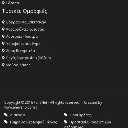
Eδεσσα
Φυσικές Ομορφιές
Βόρρας - Καϊμάκτσαλαν
Καταρράκτες Έδεσσας
Λουτράκι - Λουτρά
Υδροβιότοπος Άγρα
Λίμνη Βεγορίτιδα
Πηγές Λουτρακίου (Πόζαρ)
Μαύρο Δάσος
Copyright © 2016 PellaNet - All rights reserved. | Created by
www.aneveno.com
|
Διαύγεια
Όροι Χρήσης
Πληροφορίες Νομού Πέλλας
Προστασία Προσωπικών
Δεδομένων