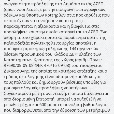
αναγκαιότητα πρόσληψης στο Δημόσιο εκτός ΑΣΕΠ
(όπως νοσηλευτές), με την εισαγωγή φωτογραφικών,
άδικων και ύποπτων κριτηρίων στις προκηρύξεις που
σκοπό έχουν να ευνοήσουν «ημέτερους»,
παρακάμπτεται η αξιοκρατία και η διαφάνεια στις
προσλήψεις και στην ουσία καταργείται το ΑΣΕΠ. Ένα
ακόμη τέτοιο χαρακτηριστικό παράδειγμα αυτής της
παλαιοδεξιάς πολιτικής λειτουργίας αποτελεί η
πρόσφατη προκήρυξη πλήρωσης 144 οργανικών
θέσεων προσωπικού του Κλάδου ΔΕ Φύλαξης των
Καταστημάτων Κράτησης της χώρας (αρίθμ. Πρωτ.:
97690/05-09-08 ΦΕΚ 470/16-09-08) του Υπουργείου
Δικαιοσύνης, της οποίας τα κριτήρια κατάταξης και ο
τρόπος αξιολόγησης είναι αδιαφανή και άδικα για
τους πολλούς και δημιουργούν βάσιμες υποψίες για
ρουσφετολογικές προσλήψεις «ημετέρων».
Συγκεκριμένα με τη συνέντευξη, η οποία διενεργείται
από διορισμένη Επιτροπή, μπορεί να αυξηθεί ή να
μειωθεί μέχρι και 600 μόρια η συνολική βαθμολογία
που διαμορφώνεται από την άθροιση των μετρήσιμων