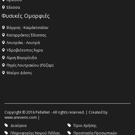
Eδεσσα
Φυσικές Ομορφιές
Βόρρας - Καϊμάκτσαλαν
Καταρράκτες Έδεσσας
Λουτράκι - Λουτρά
Υδροβιότοπος Άγρα
Λίμνη Βεγορίτιδα
Πηγές Λουτρακίου (Πόζαρ)
Μαύρο Δάσος
Copyright © 2016 PellaNet - All rights reserved. | Created by
www.aneveno.com
|
Διαύγεια
Όροι Χρήσης
Πληροφορίες Νομού Πέλλας
Προστασία Προσωπικών