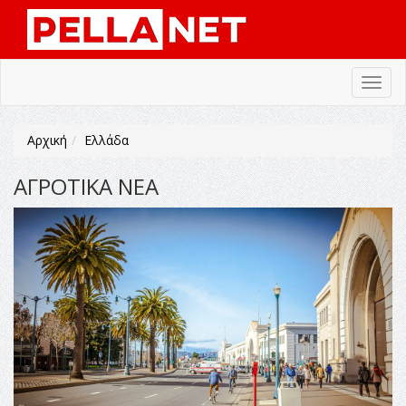
Toggl
navig
Αρχική
Ελλάδα
ΑΓΡΟΤΙΚΑ ΝΕΑ