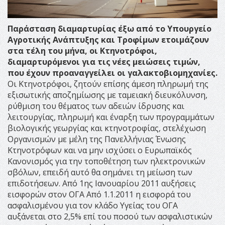
Παράσταση διαμαρτυρίας έξω από το Υπουργείο
Αγροτικής Ανάπτυξης και Τροφίμων ετοιμάζουν
στα τέλη του μήνα, οι Κτηνοτρόφοι,
διαμαρτυρόμενοι για τις νέες μειώσεις τιμών,
που έχουν προαναγγείλει οι γαλακτοβιομηχανίες.
Οι Κτηνοτρόφοι, ζητούν επίσης άμεση πληρωμή της
εξισωτικής αποζημίωσης με ταμειακή διευκόλυνση,
ρύθμιση του θέματος των αδειών ίδρυσης και
λειτουργίας, πληρωμή και έναρξη των προγραμμάτων
βιολογικής γεωργίας και κτηνοτροφίας, στελέχωση
Οργανισμών με μέλη της Πανελλήνιας Ένωσης
Κτηνοτρόφων και να μην ισχύσει ο Ευρωπαϊκός
Κανονισμός για την τοποθέτηση των ηλεκτρονικών
σβόλων, επειδή αυτό θα σημάνει τη μείωση των
επιδοτήσεων. Από 1ης Ιανουαρίου 2011 αυξήσεις
εισφορών στον ΟΓΑ Από 1.1.2011 η εισφορά του
ασφαλισμένου για τον κλάδο Υγείας του ΟΓΑ
αυξάνεται στο 2,5% επί του ποσού των ασφαλιστικών