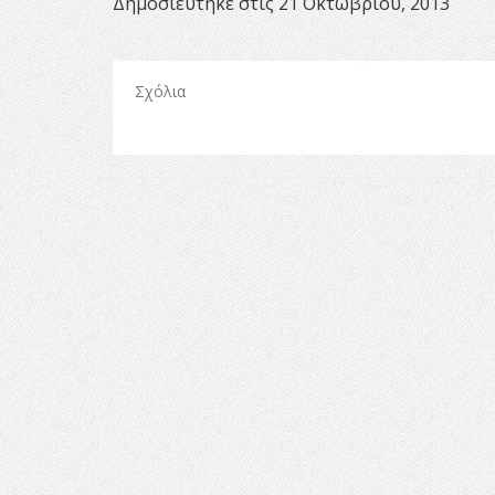
Δημοσιεύτηκε στις 21 Οκτωβρίου, 2013
Σχόλια