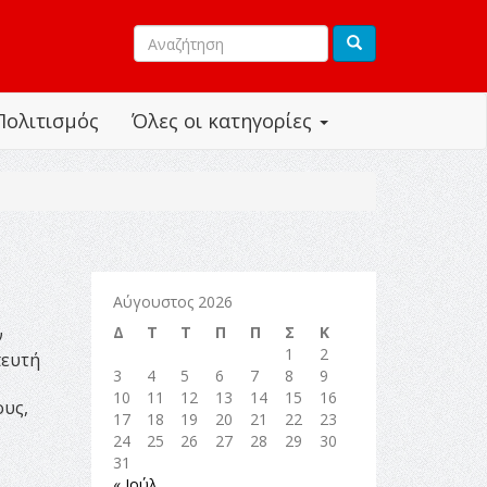
Πολιτισμός
Όλες οι κατηγορίες
Αύγουστος 2026
Δ
Τ
Τ
Π
Π
Σ
Κ
ν
1
2
πευτή
3
4
5
6
7
8
9
10
11
12
13
14
15
16
ους,
17
18
19
20
21
22
23
24
25
26
27
28
29
30
31
« Ιούλ