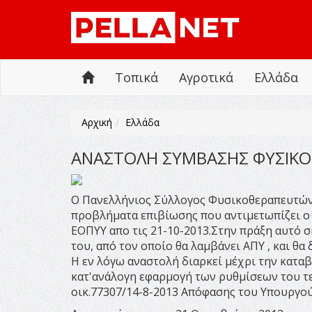
Τοπικά
Αγροτικά
Ελλάδα
Αρχική
Ελλάδα
ΑΝΑΣΤΟΛΗ ΣΥΜΒΑΣΗΣ ΦΥΣΙΚ
Ο Πανελλήνιος Σύλλογος Φυσικοθεραπευτών,
προβλήματα επιβίωσης που αντιμετωπίζει 
ΕΟΠΥΥ απο τις 21-10-2013.Στην πράξη αυτό 
του, από τον οποίο θα λαμβάνει ΑΠΥ , και θα
Η εν λόγω αναστολή διαρκεί μέχρι την κατ
κατ'ανάλογη εφαρμογή των ρυθμίσεων του τε
οικ.77307/14-8-2013 Απόφασης του Υπουργού Υ