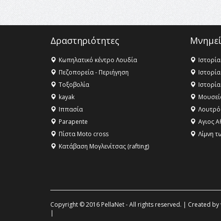
Δραστηριότητες
Μνημεί
Κωπηλατικό κέντρο Λουδία
Ιστορία
Πεζοπορεία - Περιήγηση
Ιστορία
Τοξοβολία
Ιστορία
kayak
Μουσεί
Ιππασία
Λουτρό
Parapente
Αγιος Α
Πίστα Moto cross
Λίμνη τ
Κατάβαση Μογλενίτσας (rafting)
Copyright © 2016 PellaNet - All rights reserved. | Created by
|