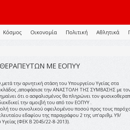
Κόσμος
Οικονομία
Πολιτική
Αθλητικά
ΟΘΕΡΑΠΕΥΤΩΝ ΜΕ ΕΟΠΥΥ
μετά την αρνητική στάση του Υπουργείου Υγείας στα
ο κλάδος ,αποφάσισε την ΑΝΑΣΤΟΛΗ ΤΗΣ ΣΥΜΒΑΣΗΣ με το
σημαίνει ότι ο ασφαλισμένος θα πληρώνει τον φυσικοθερα
 διεκδικεί την αμοιβή του από τον ΕΟΠΥΥ .
αβολή του συνολικού οφειλομένου ποσού προς τους παρόχ
λευταίου εδαφίου της παραγράφου 2 της υπ'αριθμ. Υ9/
γείας (ΦΕΚ Β΄ 2045/22-8-2013).