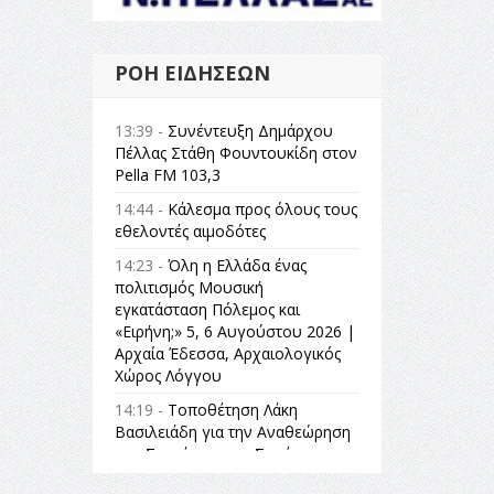
ΡΟΉ ΕΙΔΉΣΕΩΝ
13:39 -
Συνέντευξη Δημάρχου
Πέλλας Στάθη Φουντουκίδη στον
Pella FM 103,3
14:44 -
Κάλεσμα προς όλους τους
εθελοντές αιμοδότες
14:23 -
Όλη η Ελλάδα ένας
πολιτισμός Μουσική
εγκατάσταση Πόλεμος και
«Ειρήνη;» 5, 6 Αυγούστου 2026 |
Αρχαία Έδεσσα, Αρχαιολογικός
Χώρος Λόγγου
14:19 -
Τοποθέτηση Λάκη
Βασιλειάδη για την Αναθεώρηση
του Συντάγματος: «Σε τέτοιες
κορυφαίες θεσμικές διαδικασίες