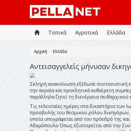
Τοπικά
Αγροτικά
Ελλάδα
Αρχική
Ελλάδα
Αντεισαγγελείς μήνυσαν δικηγ
Σκληρή ανακοίνωση εξέδωσε συντονιστική 
την ακραία και προκλητικά αυθαίρετη συμπερ
παράλληλα ζητεί τη διενέργεια πειθαρχικού
Τις τελευταίες ημέρες στα δικαστήρια των 
προσβολής του θεσμικού ρόλου δικηγόρων, 
οποία υπογράφεται από τον πρόεδρό της κα
Αδαμόπουλο Όπως εξιστορείται από την Συν