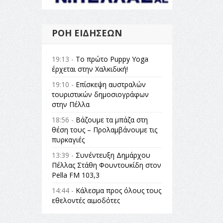
ΡΟΉ ΕΙΔΉΣΕΩΝ
19:13 -
Το πρώτο Puppy Yoga
έρχεται στην Χαλκιδική!
19:10 -
Επίσκεψη αυστραλών
τουριστικών δημοσιογράφων
στην Πέλλα
18:56 -
Βάζουμε τα μπάζα στη
θέση τους – Προλαμβάνουμε τις
πυρκαγιές
13:39 -
Συνέντευξη Δημάρχου
Πέλλας Στάθη Φουντουκίδη στον
Pella FM 103,3
14:44 -
Κάλεσμα προς όλους τους
εθελοντές αιμοδότες
14:23 -
Όλη η Ελλάδα ένας