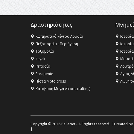
Δραστηριότητες
Μνημεί
Κωπηλατικό κέντρο Λουδία
Ιστορία
Πεζοπορεία - Περιήγηση
Ιστορία
Τοξοβολία
Ιστορία
kayak
Μουσεί
Ιππασία
Λουτρό
Parapente
Αγιος Α
Πίστα Moto cross
Λίμνη τ
Κατάβαση Μογλενίτσας (rafting)
Copyright © 2016 PellaNet - All rights reserved. | Created by
|