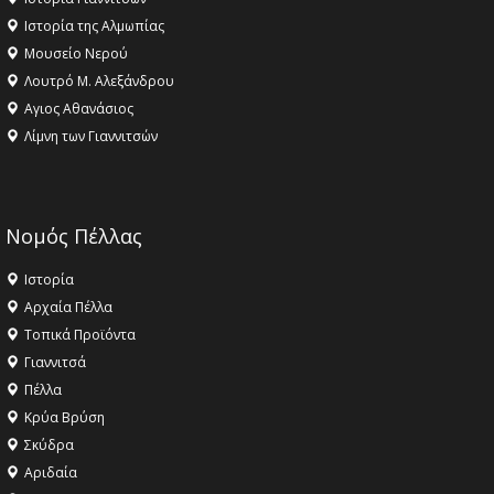
Ιστορία της Αλμωπίας
Μουσείο Νερού
Λουτρό Μ. Αλεξάνδρου
Αγιος Αθανάσιος
Λίμνη των Γιαννιτσών
Νομός Πέλλας
Ιστορία
Αρχαία Πέλλα
Τοπικά Προϊόντα
Γιαννιτσά
Πέλλα
Κρύα Βρύση
Σκύδρα
Αριδαία