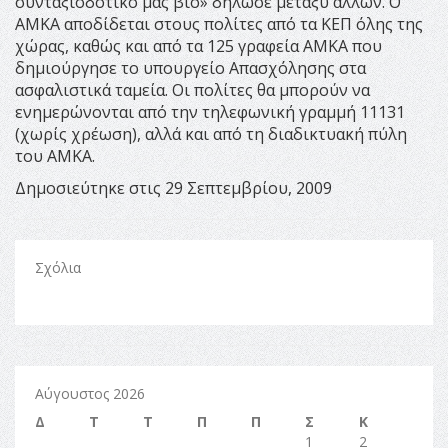
συνταξιοδοτικό μας βίο» δήλωσε μεταξύ άλλων. Ο
ΑΜΚΑ αποδίδεται στους πολίτες από τα ΚΕΠ όλης της
χώρας, καθώς και από τα 125 γραφεία ΑΜΚΑ που
δημιούργησε το υπουργείο Απασχόλησης στα
ασφαλιστικά ταμεία. Οι πολίτες θα μπορούν να
ενημερώνονται από την τηλεφωνική γραμμή 11131
(χωρίς χρέωση), αλλά και από τη διαδικτυακή πύλη
του ΑΜΚΑ.
Δημοσιεύτηκε στις 29 Σεπτεμβρίου, 2009
Σχόλια
Αύγουστος 2026
Δ
Τ
Τ
Π
Π
Σ
Κ
1
2