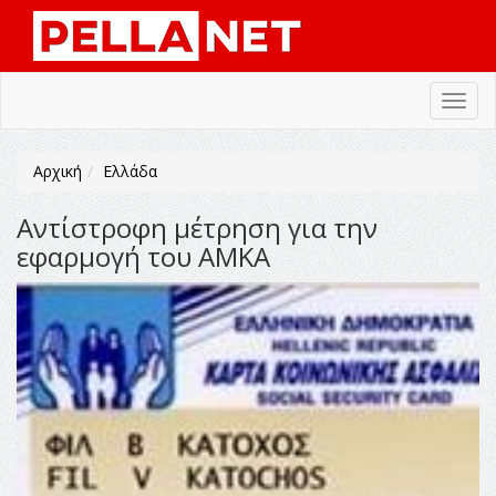
Toggl
navig
Αρχική
Ελλάδα
Αντίστροφη μέτρηση για την
εφαρμογή του ΑΜΚΑ