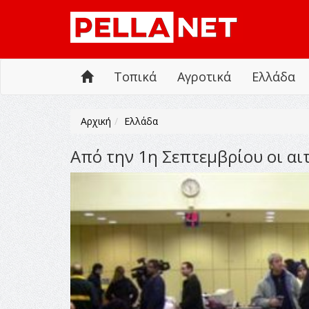
Τοπικά
Αγροτικά
Ελλάδα
Αρχική
Ελλάδα
Από την 1η Σεπτεμβρίου οι αι