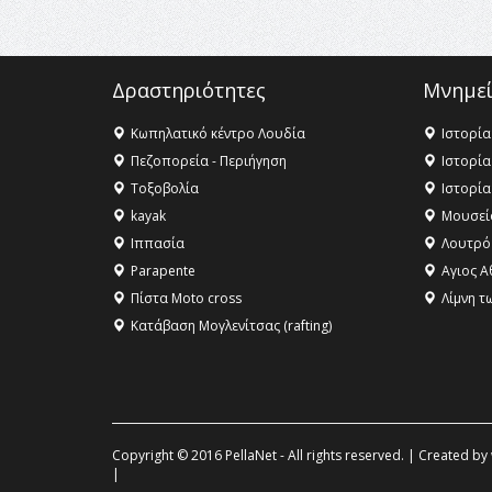
Δραστηριότητες
Μνημεί
Κωπηλατικό κέντρο Λουδία
Ιστορία
Πεζοπορεία - Περιήγηση
Ιστορία
Τοξοβολία
Ιστορία
kayak
Μουσεί
Ιππασία
Λουτρό
Parapente
Αγιος Α
Πίστα Moto cross
Λίμνη τ
Κατάβαση Μογλενίτσας (rafting)
Copyright © 2016 PellaNet - All rights reserved. | Created by
|