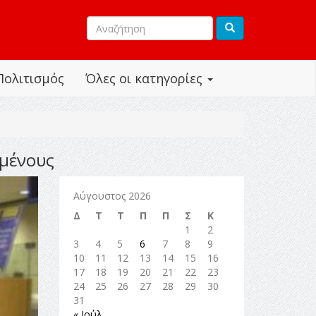
Πολιτισμός
Όλες οι κατηγορίες
ωμένους
Αύγουστος 2026
Δ
Τ
Τ
Π
Π
Σ
Κ
1
2
3
4
5
6
7
8
9
10
11
12
13
14
15
16
17
18
19
20
21
22
23
24
25
26
27
28
29
30
31
« Ιούλ