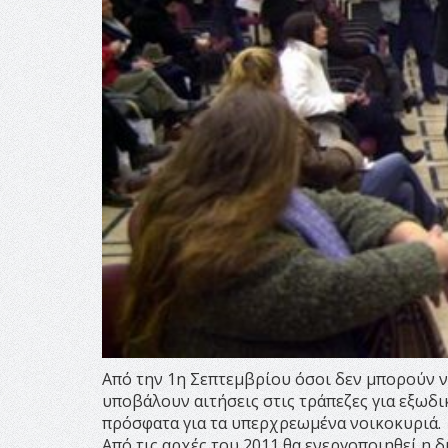
Από την 1η Σεπτεμβρίου όσοι δεν μπορούν ν
υποβάλουν αιτήσεις στις τράπεζες για εξωδ
πρόσφατα για τα υπερχρεωμένα νοικοκυριά.
Από τις αρχές του 2011 θα ενεργοποιηθεί η δ