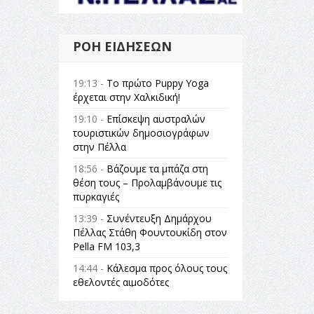
ΡΟΉ ΕΙΔΉΣΕΩΝ
19:13 -
Το πρώτο Puppy Yoga
έρχεται στην Χαλκιδική!
19:10 -
Επίσκεψη αυστραλών
τουριστικών δημοσιογράφων
στην Πέλλα
18:56 -
Βάζουμε τα μπάζα στη
θέση τους – Προλαμβάνουμε τις
πυρκαγιές
13:39 -
Συνέντευξη Δημάρχου
Πέλλας Στάθη Φουντουκίδη στον
Pella FM 103,3
14:44 -
Κάλεσμα προς όλους τους
εθελοντές αιμοδότες
14:23 -
Όλη η Ελλάδα ένας