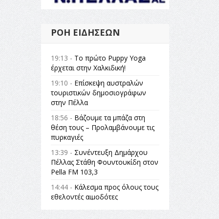
ΡΟΉ ΕΙΔΉΣΕΩΝ
19:13 -
Το πρώτο Puppy Yoga
έρχεται στην Χαλκιδική!
19:10 -
Επίσκεψη αυστραλών
τουριστικών δημοσιογράφων
στην Πέλλα
18:56 -
Βάζουμε τα μπάζα στη
θέση τους – Προλαμβάνουμε τις
πυρκαγιές
13:39 -
Συνέντευξη Δημάρχου
Πέλλας Στάθη Φουντουκίδη στον
Pella FM 103,3
14:44 -
Κάλεσμα προς όλους τους
εθελοντές αιμοδότες
14:23 -
Όλη η Ελλάδα ένας