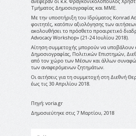
ανέφεραν οι κ.κ. Φραγκονικολόπουλος Χρήστο
Τμήματος Δημοσιογραφίας και ΜΜΕ.
Με την υποστήριξη του Ιδρύματος Konrad A
φοιτητές, κατόπιν αξιολόγησης των αιτήσεω
ακολουθήσει το πρόσθετο προαιρετικό διαδρ
Advocacy Workshop» (21-24 Ιουλίου 2018).
Αίτηση συμμετοχής μπορούν να υποβάλουν α
Δημοσιογραφίας, Πολιτικών Επιστημών, Διε
από τον χώρο των Μέσων και άλλων συναφών
των αναφερόμενων ζητημάτων.
Οι αιτήσεις για τη συμμετοχή στη Διεθνή 
έως τις 30 Απριλίου 2018.
Πηγή: voria.gr
Δημοσιεύτηκε στις 7 Μαρτίου, 2018