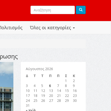
Πολιτισμός
Όλες οι κατηγορίες
έρωσης
Αύγουστος 2026
Δ
Τ
Τ
Π
Π
Σ
Κ
1
2
3
4
5
6
7
8
9
10
11
12
13
14
15
16
17
18
19
20
21
22
23
24
25
26
27
28
29
30
31
« Ιούλ