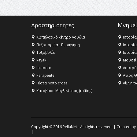
Δραστηριότητες
Μνημεί
Κωπηλατικό κέντρο Λουδία
Ιστορία
Πεζοπορεία - Περιήγηση
Ιστορία
Τοξοβολία
Ιστορία
kayak
Μουσεί
Ιππασία
Λουτρό
Parapente
Αγιος Α
Πίστα Moto cross
Λίμνη τ
Κατάβαση Μογλενίτσας (rafting)
Copyright © 2016 PellaNet - All rights reserved. | Created by
|