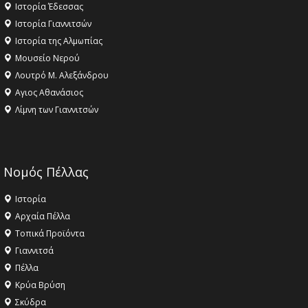
Ιστορία Έδεσσας
Ιστορία Γιαννιτσών
Ιστορία της Αλμωπίας
Μουσείο Νερού
Λουτρό Μ. Αλεξάνδρου
Αγιος Αθανάσιος
Λίμνη των Γιαννιτσών
Νομός Πέλλας
Ιστορία
Αρχαία Πέλλα
Τοπικά Προϊόντα
Γιαννιτσά
Πέλλα
Κρύα Βρύση
Σκύδρα