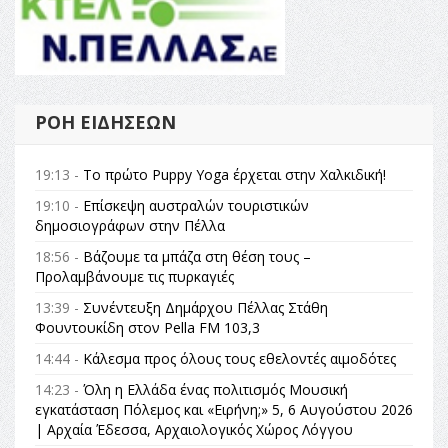
ΡΟΉ ΕΙΔΉΣΕΩΝ
19:13 -
Το πρώτο Puppy Yoga έρχεται στην Χαλκιδική!
19:10 -
Επίσκεψη αυστραλών τουριστικών
δημοσιογράφων στην Πέλλα
18:56 -
Βάζουμε τα μπάζα στη θέση τους –
Προλαμβάνουμε τις πυρκαγιές
13:39 -
Συνέντευξη Δημάρχου Πέλλας Στάθη
Φουντουκίδη στον Pella FM 103,3
14:44 -
Κάλεσμα προς όλους τους εθελοντές αιμοδότες
14:23 -
Όλη η Ελλάδα ένας πολιτισμός Μουσική
εγκατάσταση Πόλεμος και «Ειρήνη;» 5, 6 Αυγούστου 2026
| Αρχαία Έδεσσα, Αρχαιολογικός Χώρος Λόγγου