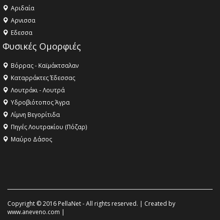
Αριδαία
Aρνισσα
Eδεσσα
Φυσικές Ομορφιές
Βόρρας - Καϊμάκτσαλαν
Καταρράκτες Έδεσσας
Λουτράκι - Λουτρά
Υδροβιότοπος Άγρα
Λίμνη Βεγορίτιδα
Πηγές Λουτρακίου (Πόζαρ)
Μαύρο Δάσος
Copyright © 2016 PellaNet - All rights reserved. | Created by
www.aneveno.com
|