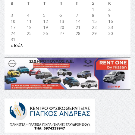
Δ
Τ
Τ
Π
Π
Σ
Κ
1
2
3
4
5
6
7
8
9
10
11
12
13
14
15
16
17
18
19
20
21
22
23
24
25
26
27
28
29
30
31
« Ιούλ