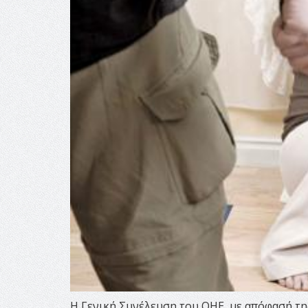
Η Γενική Συνέλευση του ΟΗΕ, με απόφασή τη