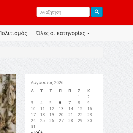
Πολιτισμός
Όλες οι κατηγορίες
Αύγουστος 2026
Δ
Τ
Τ
Π
Π
Σ
Κ
1
2
3
4
5
6
7
8
9
10
11
12
13
14
15
16
17
18
19
20
21
22
23
24
25
26
27
28
29
30
31
« Ιούλ