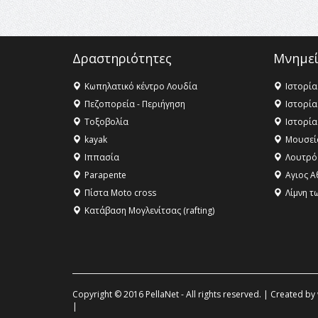
Δραστηριότητες
Μνημεί
Κωπηλατικό κέντρο Λουδία
Ιστορία
Πεζοπορεία - Περιήγηση
Ιστορία
Τοξοβολία
Ιστορία
kayak
Μουσεί
Ιππασία
Λουτρό
Parapente
Αγιος Α
Πίστα Moto cross
Λίμνη τ
Κατάβαση Μογλενίτσας (rafting)
Copyright © 2016 PellaNet - All rights reserved. | Created by
|