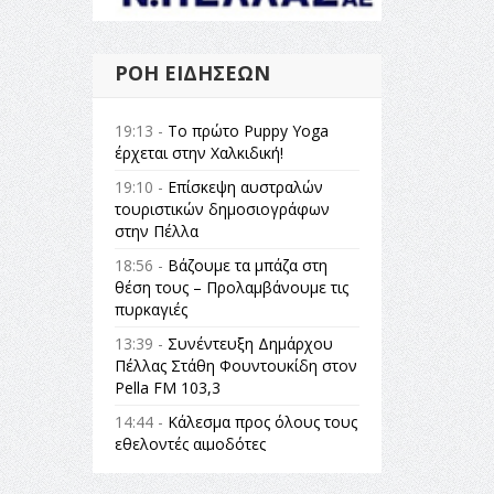
ΡΟΉ ΕΙΔΉΣΕΩΝ
19:13 -
Το πρώτο Puppy Yoga
έρχεται στην Χαλκιδική!
19:10 -
Επίσκεψη αυστραλών
τουριστικών δημοσιογράφων
στην Πέλλα
18:56 -
Βάζουμε τα μπάζα στη
θέση τους – Προλαμβάνουμε τις
πυρκαγιές
13:39 -
Συνέντευξη Δημάρχου
Πέλλας Στάθη Φουντουκίδη στον
Pella FM 103,3
14:44 -
Κάλεσμα προς όλους τους
εθελοντές αιμοδότες
14:23 -
Όλη η Ελλάδα ένας