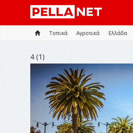
Τοπικά
Αγροτικά
Ελλάδα
4 (1)