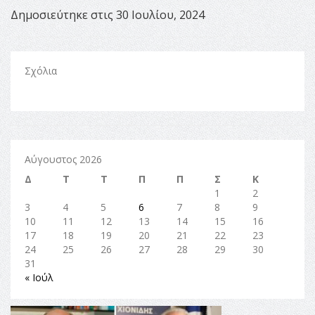
Δημοσιεύτηκε στις 30 Ιουλίου, 2024
Σχόλια
Αύγουστος 2026
Δ
Τ
Τ
Π
Π
Σ
Κ
1
2
3
4
5
6
7
8
9
10
11
12
13
14
15
16
17
18
19
20
21
22
23
24
25
26
27
28
29
30
31
« Ιούλ