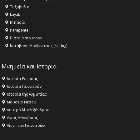
Τοξοβολία
kayak
Ιππασία
Parapente
Πίστα Moto cross
Κατάβαση Μογλενίτσας (rafting)
Μνημεία και Ιστορία
Ιστορία Έδεσσας
Ιστορία Γιαννιτσών
Ιστορία της Αλμωπίας
Μουσείο Νερού
Λουτρό Μ. Αλεξάνδρου
Αγιος Αθανάσιος
Λίμνη των Γιαννιτσών