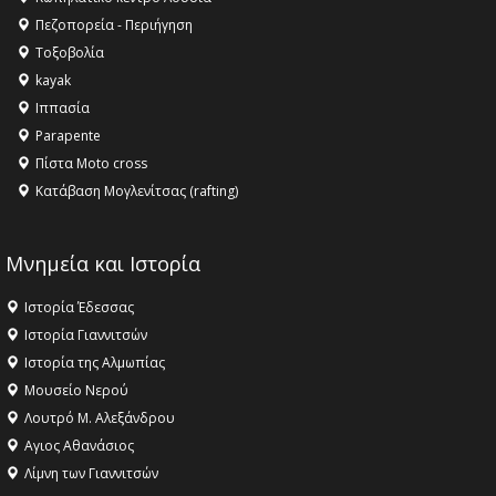
Πεζοπορεία - Περιήγηση
Τοξοβολία
kayak
Ιππασία
Parapente
Πίστα Moto cross
Κατάβαση Μογλενίτσας (rafting)
Μνημεία και Ιστορία
Ιστορία Έδεσσας
Ιστορία Γιαννιτσών
Ιστορία της Αλμωπίας
Μουσείο Νερού
Λουτρό Μ. Αλεξάνδρου
Αγιος Αθανάσιος
Λίμνη των Γιαννιτσών