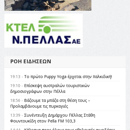
ΡΟΉ ΕΙΔΉΣΕΩΝ
19:13 -
Το πρώτο Puppy Yoga έρχεται στην Χαλκιδική!
19:10 -
Επίσκεψη αυστραλών τουριστικών
δημοσιογράφων στην Πέλλα
18:56 -
Βάζουμε τα μπάζα στη θέση τους –
Προλαμβάνουμε τις πυρκαγιές
13:39 -
Συνέντευξη Δημάρχου Πέλλας Στάθη
Φουντουκίδη στον Pella FM 103,3
14:44 -
Κάλεσμα προς όλους τους εθελοντές αιμοδότες