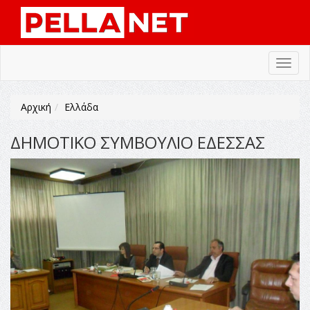
Toggl
navig
Αρχική
Ελλάδα
ΔΗΜΟΤΙΚΟ ΣΥΜΒΟΥΛΙΟ ΕΔΕΣΣΑΣ