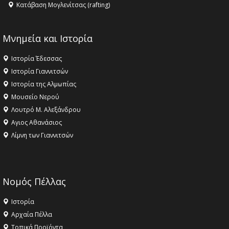
Κατάβαση Μογλενίτσας (rafting)
Μνημεία και Ιστορία
Ιστορία Έδεσσας
Ιστορία Γιαννιτσών
Ιστορία της Αλμωπίας
Μουσείο Νερού
Λουτρό Μ. Αλεξάνδρου
Αγιος Αθανάσιος
Λίμνη των Γιαννιτσών
Νομός Πέλλας
Ιστορία
Αρχαία Πέλλα
Τοπικά Προϊόντα