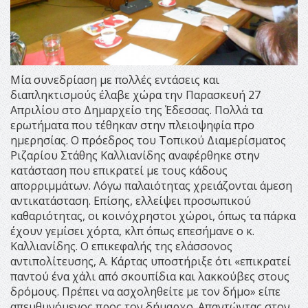
Μία συνεδρίαση με πολλές εντάσεις και
διαπληκτισμούς έλαβε χώρα την Παρασκευή 27
Απριλίου στο Δημαρχείο της Έδεσσας.
Πολλά τα
ερωτήματα που τέθηκαν στην πλειοψηφία προ
ημερησίας. Ο πρόεδρος του Τοπικού Διαμερίσματος
Ριζαρίου Στάθης Καλλιανίδης αναφέρθηκε στην
κατάσταση που επικρατεί με τους κάδους
απορριμμάτων. Λόγω παλαιότητας χρειάζονται άμεση
αντικατάσταση. Επίσης, ελλείψει προσωπικού
καθαριότητας, οι κοινόχρηστοι χώροι, όπως τα πάρκα
έχουν γεμίσει χόρτα, κλπ όπως επεσήμανε ο κ.
Καλλιανίδης. Ο επικεφαλής της ελάσσονος
αντιπολίτευσης, Α. Κάρτας υποστήριξε ότι «επικρατεί
παντού ένα χάλι από σκουπίδια και λακκούβες στους
δρόμους. Πρέπει να ασχοληθείτε με τον δήμο» είπε
απευθυνόμενος προς τον δήμαρχο. Απαντώντας στον