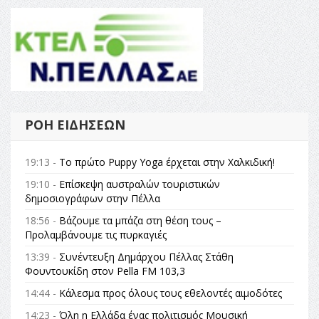
ΡΟΉ ΕΙΔΉΣΕΩΝ
19:13 -
Το πρώτο Puppy Yoga έρχεται στην Χαλκιδική!
19:10 -
Επίσκεψη αυστραλών τουριστικών
δημοσιογράφων στην Πέλλα
18:56 -
Βάζουμε τα μπάζα στη θέση τους –
Προλαμβάνουμε τις πυρκαγιές
13:39 -
Συνέντευξη Δημάρχου Πέλλας Στάθη
Φουντουκίδη στον Pella FM 103,3
14:44 -
Κάλεσμα προς όλους τους εθελοντές αιμοδότες
14:23 -
Όλη η Ελλάδα ένας πολιτισμός Μουσική