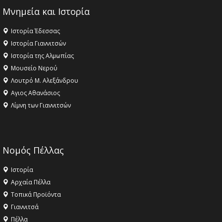
Μνημεία και Ιστορία
Ιστορία Έδεσσας
Ιστορία Γιαννιτσών
Ιστορία της Αλμωπίας
Μουσείο Νερού
Λουτρό Μ. Αλεξάνδρου
Αγιος Αθανάσιος
Λίμνη των Γιαννιτσών
Νομός Πέλλας
Ιστορία
Αρχαία Πέλλα
Τοπικά Προϊόντα
Γιαννιτσά
Πέλλα