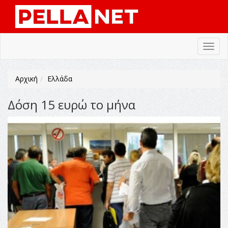
Toggl
navig
Αρχική
Ελλάδα
Δόση 15 ευρώ το μήνα