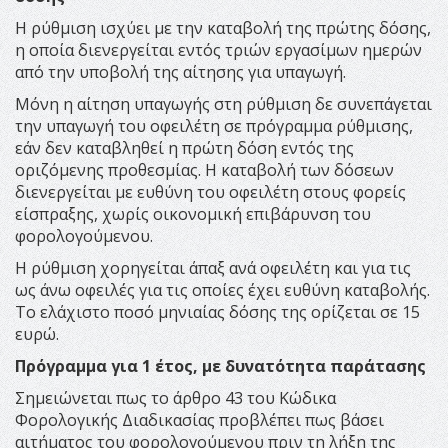
Η ρύθμιση ισχύει με την καταβολή της πρώτης δόσης,
η οποία διενεργείται εντός τριών εργασίμων ημερών
από την υποβολή της αίτησης για υπαγωγή.
Μόνη η αίτηση υπαγωγής στη ρύθμιση δε συνεπάγεται
την υπαγωγή του οφειλέτη σε πρόγραμμα ρύθμισης,
εάν δεν καταβληθεί η πρώτη δόση εντός της
οριζόμενης προθεσμίας. Η καταβολή των δόσεων
διενεργείται με ευθύνη του οφειλέτη στους φορείς
είσπραξης, χωρίς οικονομική επιβάρυνση του
φορολογούμενου.
Η ρύθμιση χορηγείται άπαξ ανά οφειλέτη και για τις
ως άνω οφειλές για τις οποίες έχει ευθύνη καταβολής.
Το ελάχιστο ποσό μηνιαίας δόσης της ορίζεται σε 15
ευρώ.
Πρόγραμμα για 1 έτος, με δυνατότητα παράτασης
Σημειώνεται πως το άρθρο 43 του Κώδικα
Φορολογικής Διαδικασίας προβλέπει πως βάσει
αιτήματος του φορολογούμενου πριν τη λήξη της